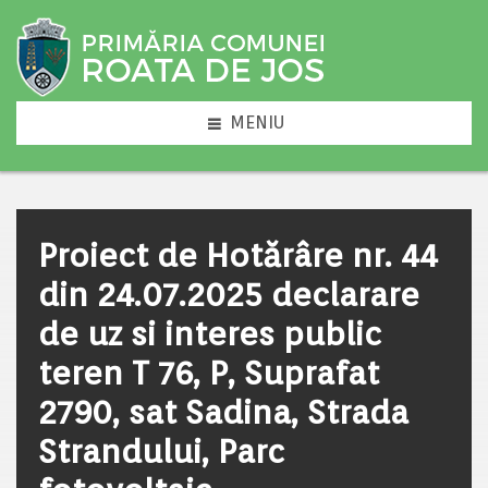
MENIU
Proiect de Hotărâre nr. 44
din 24.07.2025 declarare
de uz si interes public
teren T 76, P, Suprafat
2790, sat Sadina, Strada
Strandului, Parc