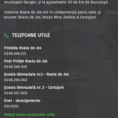
municipiul Giurgiu, şi la aproximativ 50 de km de Bucureşti.
Comuna Roata de Jos are în componență patru sate, și
anume: Roata de Jos, Roata Mica, Sadina si Cartojani.
TELEFOANE UTILE
Primăria Roata de Jos
0246.266.115
Post Poliție Roata de Jos
0246.266.419
Școala Gimnaziala nr.1 - Roata de Jos
0246.266.062
Școala Gimnazială nr. 2 - Cartojani
0246.267.603
Enel - deranjamente
021.9291
Vedeți toate contactele utile