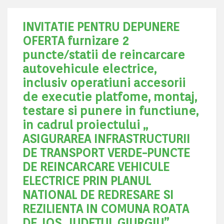
INVITATIE PENTRU DEPUNERE
OFERTA furnizare 2
puncte/statii de reincarcare
autovehicule electrice,
inclusiv operatiuni accesorii
de executie platfome, montaj,
testare si punere in functiune,
in cadrul proiectului „
ASIGURAREA INFRASTRUCTURII
DE TRANSPORT VERDE-PUNCTE
DE REINCARCARE VEHICULE
ELECTRICE PRIN PLANUL
NATIONAL DE REDRESARE SI
REZILIENTA IN COMUNA ROATA
DE JOS, JUDEŢUL GIURGIU”.