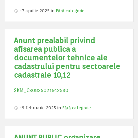
17 aprilie 2025
in
Fără categorie
Anunt prealabil privind
afisarea publica a
documentelor tehnice ale
cadastrului pentru sectoarele
cadastrale 10,12
SKM_C30825021912530
19 februarie 2025
in
Fără categorie
ANUNȚ PUBLIC organizare