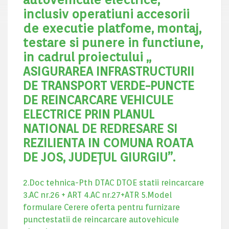
inclusiv operatiuni accesorii
de executie platfome, montaj,
testare si punere in functiune,
in cadrul proiectului „
ASIGURAREA INFRASTRUCTURII
DE TRANSPORT VERDE-PUNCTE
DE REINCARCARE VEHICULE
ELECTRICE PRIN PLANUL
NATIONAL DE REDRESARE SI
REZILIENTA IN COMUNA ROATA
DE JOS, JUDEŢUL GIURGIU”.
2.Doc tehnica-Pth DTAC DTOE statii reincarcare
3.AC nr.26 + ART
4.AC nr.27+ATR
5.Model
formulare
Cerere oferta pentru furnizare
punctestatii de reincarcare autovehicule