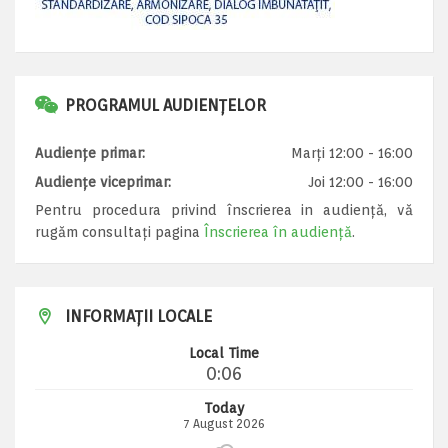
PROGRAMUL AUDIENȚELOR
Audiențe primar:
Marți 12:00 - 16:00
Audiențe viceprimar:
Joi 12:00 - 16:00
Pentru procedura privind înscrierea in audiență, vă
rugăm consultați pagina
Înscrierea în audiență
.
INFORMAȚII LOCALE
Local Time
0:06
Today
7 August 2026