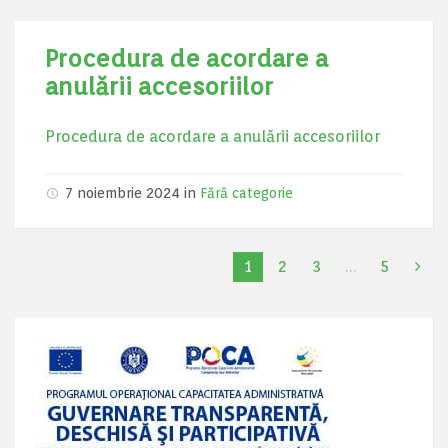
Procedura de acordare a
anulării accesoriilor
Procedura de acordare a anulării accesoriilor
7 noiembrie 2024
in
Fără categorie
1
2
3
…
5