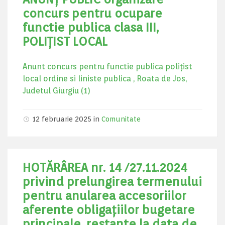
concurs pentru ocupare
functie publica clasa III,
POLIȚIST LOCAL
Anunt concurs pentru functie publica poliţist
local ordine si liniste publica , Roata de Jos,
Judetul Giurgiu (1)
12 februarie 2025
in
Comunitate
HOTĂRÂREA nr. 14 /27.11.2024
privind prelungirea termenului
pentru anularea accesoriilor
aferente obligaţiilor bugetare
principale, restante la data de