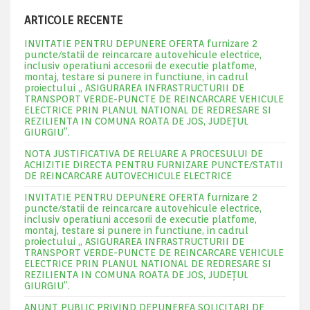
ARTICOLE RECENTE
INVITATIE PENTRU DEPUNERE OFERTA furnizare 2
puncte/statii de reincarcare autovehicule electrice,
inclusiv operatiuni accesorii de executie platfome,
montaj, testare si punere in functiune, in cadrul
proiectului „ ASIGURAREA INFRASTRUCTURII DE
TRANSPORT VERDE-PUNCTE DE REINCARCARE VEHICULE
ELECTRICE PRIN PLANUL NATIONAL DE REDRESARE SI
REZILIENTA IN COMUNA ROATA DE JOS, JUDEŢUL
GIURGIU”.
NOTA JUSTIFICATIVA DE RELUARE A PROCESULUI DE
ACHIZITIE DIRECTA PENTRU FURNIZARE PUNCTE/STATII
DE REINCARCARE AUTOVECHICULE ELECTRICE
INVITATIE PENTRU DEPUNERE OFERTA furnizare 2
puncte/statii de reincarcare autovehicule electrice,
inclusiv operatiuni accesorii de executie platfome,
montaj, testare si punere in functiune, in cadrul
proiectului „ ASIGURAREA INFRASTRUCTURII DE
TRANSPORT VERDE-PUNCTE DE REINCARCARE VEHICULE
ELECTRICE PRIN PLANUL NATIONAL DE REDRESARE SI
REZILIENTA IN COMUNA ROATA DE JOS, JUDEŢUL
GIURGIU”.
ANUNT PUBLIC PRIVIND DEPUNEREA SOLICITARI DE