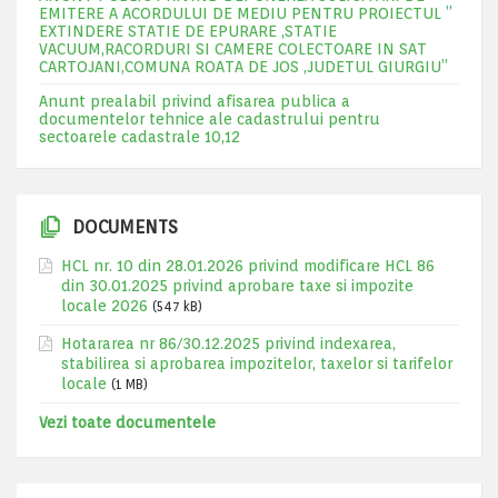
EMITERE A ACORDULUI DE MEDIU PENTRU PROIECTUL ”
EXTINDERE STATIE DE EPURARE ,STATIE
VACUUM,RACORDURI SI CAMERE COLECTOARE IN SAT
CARTOJANI,COMUNA ROATA DE JOS ,JUDETUL GIURGIU”
Anunt prealabil privind afisarea publica a
documentelor tehnice ale cadastrului pentru
sectoarele cadastrale 10,12
DOCUMENTS
HCL nr. 10 din 28.01.2026 privind modificare HCL 86
din 30.01.2025 privind aprobare taxe si impozite
locale 2026
(547 kB)
Hotararea nr 86/30.12.2025 privind indexarea,
stabilirea si aprobarea impozitelor, taxelor si tarifelor
locale
(1 MB)
Vezi toate documentele