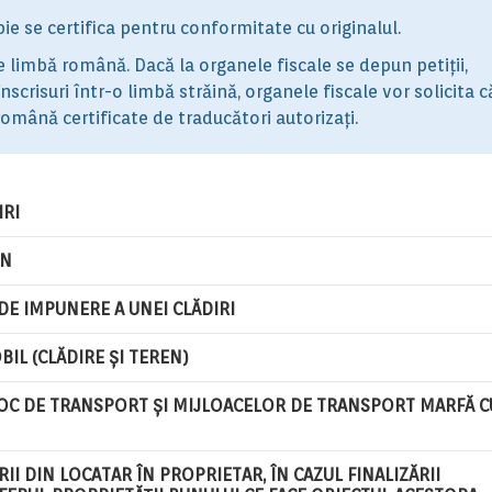
 se certifica pentru conformitate cu originalul.
e limbă română. Dacă la organele fiscale se depun petiții,
nscrisuri într-o limbă străină, organele fiscale vor solicita c
română certificate de traducători autorizați.
IRI
EN
 DE IMPUNERE A UNEI CLĂDIRI
BIL (CLĂDIRE ȘI TEREN)
JLOC DE TRANSPORT ȘI MIJLOACELOR DE TRANSPORT MARFĂ C
II DIN LOCATAR ÎN PROPRIETAR, ÎN CAZUL FINALIZĂRII