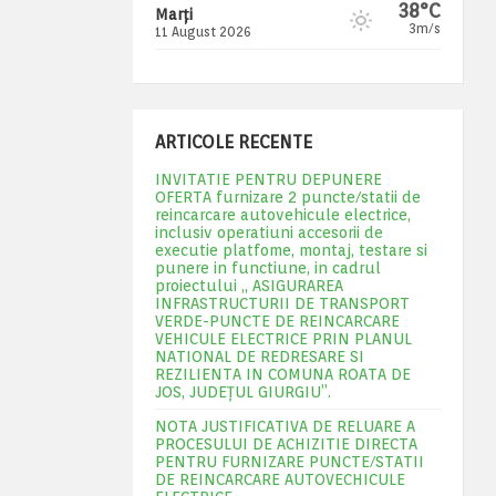
38°C
Marți
3m/s
11 August 2026
ARTICOLE RECENTE
INVITATIE PENTRU DEPUNERE
OFERTA furnizare 2 puncte/statii de
reincarcare autovehicule electrice,
inclusiv operatiuni accesorii de
executie platfome, montaj, testare si
punere in functiune, in cadrul
proiectului „ ASIGURAREA
INFRASTRUCTURII DE TRANSPORT
VERDE-PUNCTE DE REINCARCARE
VEHICULE ELECTRICE PRIN PLANUL
NATIONAL DE REDRESARE SI
REZILIENTA IN COMUNA ROATA DE
JOS, JUDEŢUL GIURGIU”.
NOTA JUSTIFICATIVA DE RELUARE A
PROCESULUI DE ACHIZITIE DIRECTA
PENTRU FURNIZARE PUNCTE/STATII
DE REINCARCARE AUTOVECHICULE