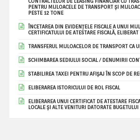
CONTRACTELOR DE LEASING FINANCIAR CU TRASF
PENTRU MIJLOACELE DE TRANSPORT ȘI MIJLOA
PESTE 12 TONE
ÎNCETAREA DIN EVIDENȚELE FISCALE A UNUI MIJ
CERTIFICATULUI DE ATESTARE FISCALĂ, ELIBERAT
TRANSFERUL MIJLOACELOR DE TRANSPORT CA UR
SCHIMBAREA SEDIULUI SOCIAL / DENUMIRII CON
STABILIREA TAXEI PENTRU AFIȘAJ ÎN SCOP DE RE
ELIBERAREA ISTORICULUI DE ROL FISCAL
ELIBERAREA UNUI CERTIFICAT DE ATESTARE FISC
LOCALE ȘI ALTE VENITURI DATORATE BUGETULUI