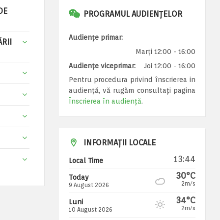
DE
PROGRAMUL AUDIENȚELOR
Audiențe primar:
RII
Marți 12:00 - 16:00
Audiențe viceprimar:
Joi 12:00 - 16:00
Pentru procedura privind înscrierea in
audiență, vă rugăm consultați pagina
Înscrierea în audiență
.
INFORMAȚII LOCALE
13:44
Local Time
30°C
Today
2m/s
9 August 2026
34°C
Luni
2m/s
10 August 2026