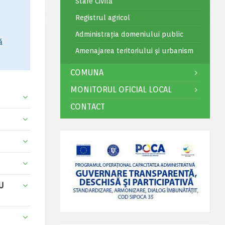
Stare Civilă
Registrul agricol
Administrația domeniului public
ă
Amenajarea teritoriului și urbanism
COMUNA
MONITORUL OFICIAL LOCAL
CONTACT
U