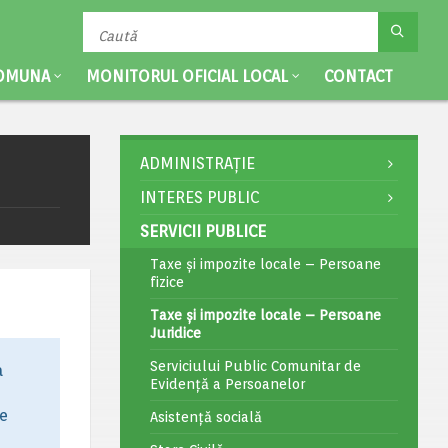
OMUNA
MONITORUL OFICIAL LOCAL
CONTACT
ADMINISTRAȚIE
INTERES PUBLIC
SERVICII PUBLICE
Taxe și impozite locale – Persoane
fizice
Taxe și impozite locale – Persoane
Juridice
Serviciului Public Comunitar de
a
Evidență a Persoanelor
le
Asistență socială