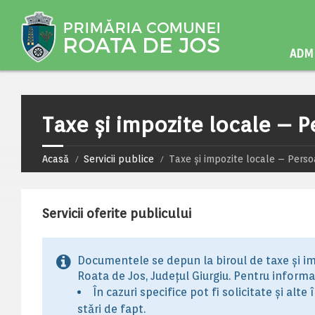
ADMI
Taxe și impozite locale – P
Acasă
Servicii publice
Taxe și impozite locale – Perso
Servicii oferite publicului
Documentele se depun la biroul de taxe și imp
Roata de Jos, Județul Giurgiu. Pentru informaț
În cazuri specifice pot fi solicitate și alte 
stări de fapt.