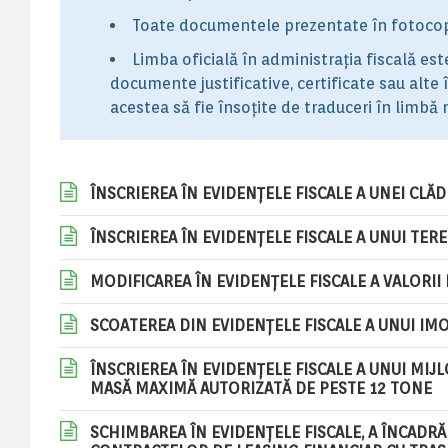
Toate documentele prezentate în fotocopie
Limba oficială în administrația fiscală est
documente justificative, certificate sau alte î
acestea să fie însoțite de traduceri în limbă 
ÎNSCRIEREA ÎN EVIDENȚELE FISCALE A UNEI CLĂD
ÎNSCRIEREA ÎN EVIDENȚELE FISCALE A UNUI TER
MODIFICAREA ÎN EVIDENȚELE FISCALE A VALORII
SCOATEREA DIN EVIDENȚELE FISCALE A UNUI IMO
ÎNSCRIEREA ÎN EVIDENȚELE FISCALE A UNUI MI
MASĂ MAXIMĂ AUTORIZATĂ DE PESTE 12 TONE
SCHIMBAREA ÎN EVIDENȚELE FISCALE, A ÎNCADRĂR