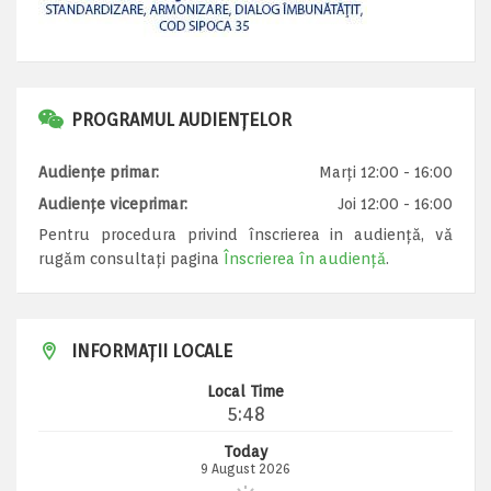
PROGRAMUL AUDIENȚELOR
Audiențe primar:
Marți 12:00 - 16:00
Audiențe viceprimar:
Joi 12:00 - 16:00
Pentru procedura privind înscrierea in audiență, vă
rugăm consultați pagina
Înscrierea în audiență
.
INFORMAȚII LOCALE
Local Time
5:48
Today
9 August 2026