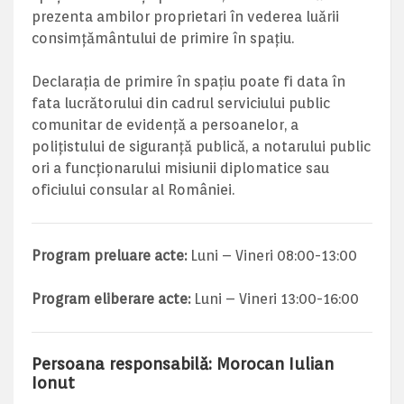
prezenta ambilor proprietari în vederea luării
consimţământului de primire în spaţiu.
Declaraţia de primire în spaţiu poate fi data în
fata lucrătorului din cadrul serviciului public
comunitar de evidență a persoanelor, a
poliţistului de siguranţă publică, a notarului public
ori a funcţionarului misiunii diplomatice sau
oficiului consular al României.
Program preluare acte:
Luni – Vineri 08:00-13:00
Program eliberare acte:
Luni – Vineri 13:00-16:00
Persoana responsabilă: Morocan Iulian
Ionut