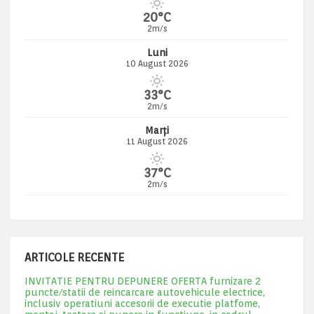
20°C
2m/s
Luni
10 August 2026
33°C
2m/s
Marți
11 August 2026
37°C
2m/s
ARTICOLE RECENTE
INVITATIE PENTRU DEPUNERE OFERTA furnizare 2
puncte/statii de reincarcare autovehicule electrice,
inclusiv operatiuni accesorii de executie platfome,