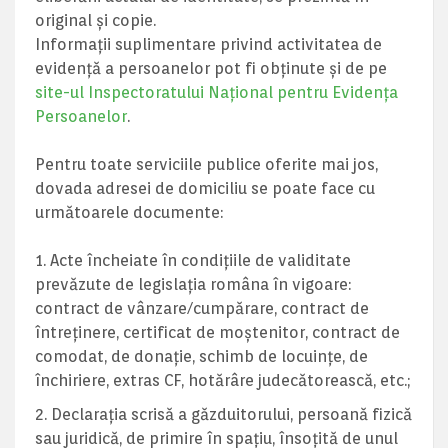
original şi copie.
Informaţii suplimentare privind activitatea de
evidenţă a persoanelor pot fi obţinute şi de pe
site-ul Inspectoratului Naţional pentru Evidenţa
Persoanelor
.
Pentru toate serviciile publice oferite mai jos,
dovada adresei de domiciliu se poate face cu
următoarele documente:
Acte încheiate în condiţiile de validitate
prevăzute de legislaţia româna în vigoare:
contract de vânzare/cumpărare, contract de
întreţinere, certificat de moştenitor, contract de
comodat, de donaţie, schimb de locuinţe, de
închiriere, extras CF, hotărâre judecătorească, etc.;
Declaraţia scrisă a găzduitorului, persoană fizică
sau juridică, de primire în spaţiu, însoţită de unul