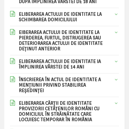
DUPĂ ÎMPLINIREA VÂRSTEI DE 18 ANI
ELIBERAREA ACTULUI DE IDENTITATE LA
SCHIMBAREA DOMICILIULUI
EIBERAREA ACTULUI DE IDENTITATE LA
PIERDEREA, FURTUL, DISTRUGEREA SAU
DETERIORAREA ACTULUI DE IDENTITATE
DEŢINUT ANTERIOR
ELIBERAREA ACTULUI DE IDENTITATE IA
ÎMPLINIREA VÂRSTEI DE 14 ANI
ÎNSCRIEREA ÎN ACTUL DE IDENTITATE A
MENŢIUNII PRIVIND STABILIREA
REŞEDINŢEI
ELIBERAREA CĂRŢII DE IDENTITATE
PROVIZORII CETĂŢENILOR ROMÂNI CU
DOMICILIUL ÎN STRĂINĂTATE CARE
LOCUIESC TEMPORAR ÎN ROMÂNIA