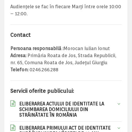
Audiențele se fac în fiecare Marți între orele 10:00
– 12:00.
Contact
Persoana responsabilă :
Morocan Iulian Ionut
Adresa:
Primăria Roata de Jos, Strada Republicii,
nr. 65, Comuna Roata de Jos, Județul Giurgiu
Telefon:
0246.266.288
Servicii oferite publicului:
ELIBERAREA ACTULUI DE IDENTITATE LA
SCHIMBAREA DOMICILIULUI DIN
STRĂINĂTATE ÎN ROMÂNIA
ELIBERAREA PRIMULUI ACT DE IDENTITATE