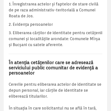
Înregistrarea actelor şi faptelor de stare civilă
de pe raza administrativ-teritorială a Comunei
Roata de Jos.
Evidenţa persoanelor
Eliberarea cărţilor de identitate pentru cetăţenii
comunei şi localitățile arondate: Comunele Mîrșa
și Bucșani cu satele aferente.
În atenția cetățenilor care se adresează
serviciului public comunitar de evidență a
persoanelor
Cererile pentru eliberarea actelor de identitate se
depun personal, iar cărţile de identitate se
eliberează titularilor.
În situaţia în care solicitantul nu se află în tară,