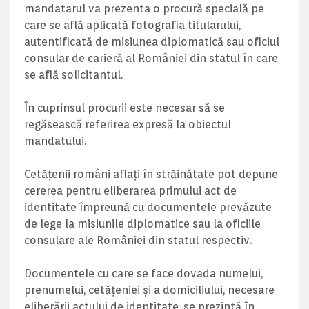
mandatarul va prezenta o procură specială pe
care se află aplicată fotografia titularului,
autentificată de misiunea diplomatică sau oficiul
consular de carieră al României din statul în care
se află solicitantul.
În cuprinsul procurii este necesar să se
regăsească referirea expresă la obiectul
mandatului.
Cetăţenii români aflaţi în străinătate pot depune
cererea pentru eliberarea primului act de
identitate împreună cu documentele prevăzute
de lege la misiunile diplomatice sau la oficiile
consulare ale României din statul respectiv.
Documentele cu care se face dovada numelui,
prenumelui, cetăţeniei şi a domiciliului, necesare
eliberării actului de identitate, se prezintă în