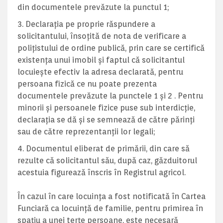
din documentele prevăzute la punctul 1;
Declaraţia pe proprie răspundere a
solicitantului, însoţită de nota de verificare a
poliţistului de ordine publică, prin care se certifică
existența unui imobil și faptul că solicitantul
locuiește efectiv la adresa declarată, pentru
persoana fizică ce nu poate prezenta
documentele prevăzute la punctele 1 și 2 . Pentru
minorii și persoanele fizice puse sub interdicţie,
declaraţia se dă și se semnează de către părinţi
sau de către reprezentanţii lor legali;
Documentul eliberat de primării, din care să
rezulte că solicitantul său, după caz, găzduitorul
acestuia figurează înscris în Registrul agricol.
În cazul în care locuinţa a fost notificată în Cartea
Funciară ca locuinţă de familie, pentru primirea în
spaţiu a unei terţe persoane, este necesară