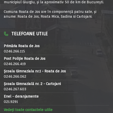
municipiul Giurgiu, şi la aproximativ 50 de km de Bucureşti.
Comuna Roata de Jos are în componență patru sate, și
anume: Roata de Jos, Roata Mica, Sadina si Cartojani.
TELEFOANE UTILE
Primăria Roata de Jos
0246.266.115
Post Poliție Roata de Jos
0246.266.419
Școala Gimnaziala nr.1 - Roata de Jos
0246.266.062
Școala Gimnazială nr. 2 - Cartojani
0246.267.603
Enel - deranjamente
021.9291
Vedeți toate contactele utile