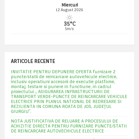
Miercuri
12 August 2026
35°C
5m/s
ARTICOLE RECENTE
INVITATIE PENTRU DEPUNERE OFERTA furnizare 2
puncte/statii de reincarcare autovehicule electrice,
inclusiv operatiuni accesorii de executie platfome,
montaj, testare si punere in functiune, in cadrul
proiectului „ ASIGURAREA INFRASTRUCTURII DE
TRANSPORT VERDE-PUNCTE DE REINCARCARE VEHICULE
ELECTRICE PRIN PLANUL NATIONAL DE REDRESARE SI
REZILIENTA IN COMUNA ROATA DE JOS, JUDEŢUL
GIURGIU”.
NOTA JUSTIFICATIVA DE RELUARE A PROCESULUI DE
ACHIZITIE DIRECTA PENTRU FURNIZARE PUNCTE/STATII
DE REINCARCARE AUTOVECHICULE ELECTRICE