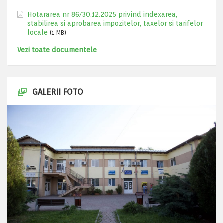
Hotararea nr 86/30.12.2025 privind indexarea,
stabilirea si aprobarea impozitelor, taxelor si tarifelor
locale
(1 MB)
Vezi toate documentele
GALERII FOTO