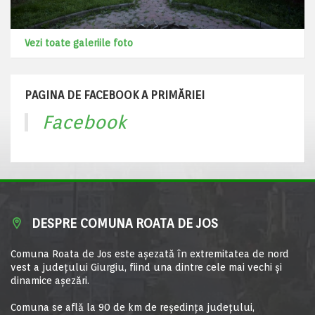
Vezi toate galeriile foto
PAGINA DE FACEBOOK A PRIMĂRIEI
Facebook
DESPRE COMUNA ROATA DE JOS
Comuna Roata de Jos este aşezată în extremitatea de nord
vest a judeţului Giurgiu, fiind una dintre cele mai vechi şi
dinamice aşezări.
Comuna se află la 90 de km de reşedinţa judeţului,