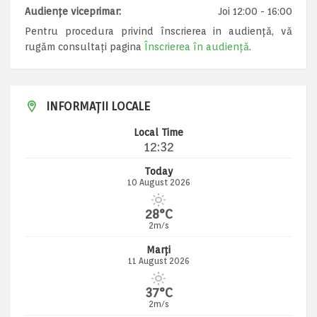
Audiențe viceprimar:
Joi 12:00 - 16:00
Pentru procedura privind înscrierea in audiență, vă
rugăm consultați pagina
Înscrierea în audiență
.
INFORMAȚII LOCALE
Local Time
12:32
Today
10 August 2026
28°C
2m/s
Marți
11 August 2026
37°C
2m/s