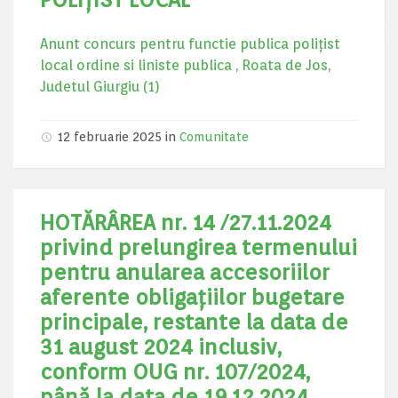
Anunt concurs pentru functie publica poliţist
local ordine si liniste publica , Roata de Jos,
Judetul Giurgiu (1)
12 februarie 2025
in
Comunitate
HOTĂRÂREA nr. 14 /27.11.2024
privind prelungirea termenului
pentru anularea accesoriilor
aferente obligaţiilor bugetare
principale, restante la data de
31 august 2024 inclusiv,
conform OUG nr. 107/2024,
până la data de 19.12.2024