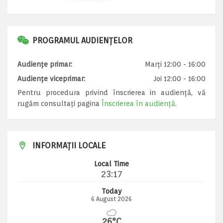
PROGRAMUL AUDIENȚELOR
Audiențe primar:
Marți 12:00 - 16:00
Audiențe viceprimar:
Joi 12:00 - 16:00
Pentru procedura privind înscrierea in audiență, vă
rugăm consultați pagina
Înscrierea în audiență
.
INFORMAȚII LOCALE
Local Time
23:17
Today
6 August 2026
26°C