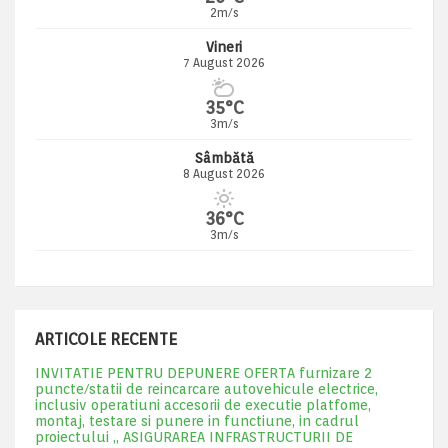
2m/s
Vineri
7 August 2026
35°C
3m/s
Sâmbătă
8 August 2026
36°C
3m/s
ARTICOLE RECENTE
INVITATIE PENTRU DEPUNERE OFERTA furnizare 2
puncte/statii de reincarcare autovehicule electrice,
inclusiv operatiuni accesorii de executie platfome,
montaj, testare si punere in functiune, in cadrul
proiectului „ ASIGURAREA INFRASTRUCTURII DE