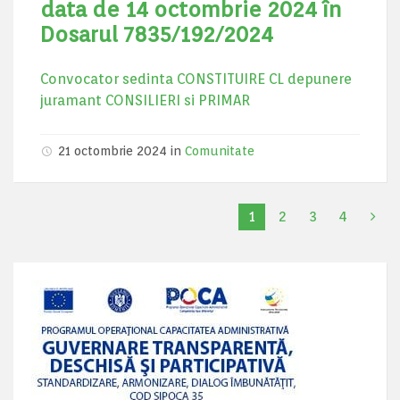
data de 14 octombrie 2024 în
Dosarul 7835/192/2024
Convocator sedinta CONSTITUIRE CL depunere
juramant CONSILIERI si PRIMAR
21 octombrie 2024
in
Comunitate
1
2
3
4