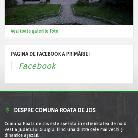
Vezi toate galeriile foto
PAGINA DE FACEBOOK A PRIMĂRIEI
Facebook
DESPRE COMUNA ROATA DE JOS
Comuna Roata de Jos este aşezată în extremitatea de nord
vest a judeţului Giurgiu, fiind una dintre cele mai vechi şi
dinamice aşezări.