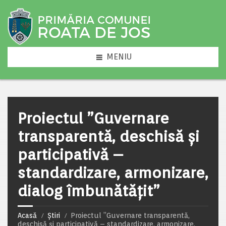
MENIU
Proiectul ”Guvernare
transparentă, deschisă și
participativă –
standardizare, armonizare,
dialog îmbunătățit”
Acasă
Știri
Proiectul ”Guvernare transparentă,
deschisă și participativă – standardizare, armonizare,