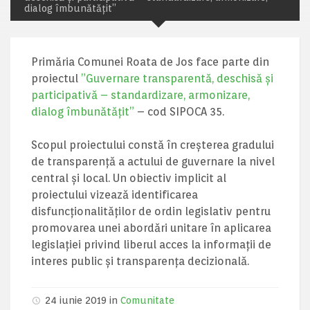
dialog îmbunătățit”
Primăria Comunei Roata de Jos face parte din
proiectul
”Guvernare transparentă, deschisă și
participativă – standardizare, armonizare,
dialog îmbunătățit”
– cod SIPOCA 35.
Scopul proiectului constă în creșterea gradului
de transparență a actului de guvernare la nivel
central și local. Un obiectiv implicit al
proiectului vizează identificarea
disfuncționalităților de ordin legislativ pentru
promovarea unei abordări unitare în aplicarea
legislației privind liberul acces la informații de
interes public și transparența decizională.
24 iunie 2019 in
Comunitate