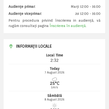
Audiențe primar:
Marți 12:00 - 16:00
Audiențe viceprimar:
Joi 12:00 - 16:00
Pentru procedura privind înscrierea in audiență, vă
rugăm consultați pagina
Înscrierea în audiență
.
INFORMAȚII LOCALE
Local Time
2:32
Today
7 August 2026
25°C
1m/s
Sâmbătă
8 August 2026