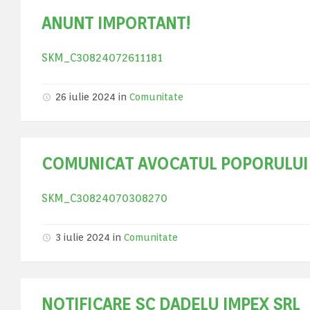
ANUNT IMPORTANT!
SKM_C30824072611181
26 iulie 2024
in
Comunitate
COMUNICAT AVOCATUL POPORULUI
SKM_C30824070308270
3 iulie 2024
in
Comunitate
NOTIFICARE SC DADELU IMPEX SRL