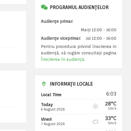
PROGRAMUL AUDIENȚELOR
Audiențe primar:
Marți 12:00 - 16:00
Audiențe viceprimar:
Joi 12:00 - 16:00
Pentru procedura privind înscrierea in
audiență, vă rugăm consultați pagina
Înscrierea în audiență
.
INFORMAȚII LOCALE
6:03
Local Time
28°C
Today
1m/s
6 August 2026
33°C
Vineri
5m/s
7 August 2026