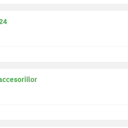
024
accesoriilor