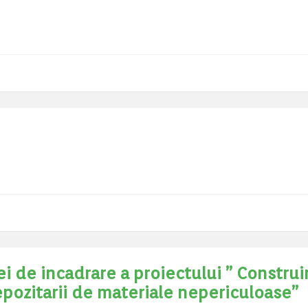
i de incadrare a proiectului ” Construi
pozitarii de materiale nepericuloase”