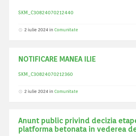
SKM_C30824070212440
2 iulie 2024
in
Comunitate
NOTIFICARE MANEA ILIE
SKM_C30824070212360
2 iulie 2024
in
Comunitate
Anunt public privind decizia etape
platforma betonata in vederea de