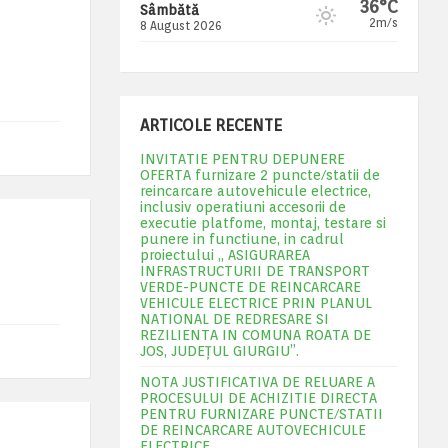
36°C
Sâmbătă
2m/s
8 August 2026
ARTICOLE RECENTE
INVITATIE PENTRU DEPUNERE
OFERTA furnizare 2 puncte/statii de
reincarcare autovehicule electrice,
inclusiv operatiuni accesorii de
executie platfome, montaj, testare si
punere in functiune, in cadrul
proiectului „ ASIGURAREA
INFRASTRUCTURII DE TRANSPORT
VERDE-PUNCTE DE REINCARCARE
VEHICULE ELECTRICE PRIN PLANUL
NATIONAL DE REDRESARE SI
REZILIENTA IN COMUNA ROATA DE
JOS, JUDEŢUL GIURGIU”.
NOTA JUSTIFICATIVA DE RELUARE A
PROCESULUI DE ACHIZITIE DIRECTA
PENTRU FURNIZARE PUNCTE/STATII
DE REINCARCARE AUTOVECHICULE
ELECTRICE