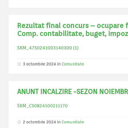
Rezultat final concurs – ocupare 
Comp. contabilitate, buget, impozi
SKM_4750241003140300 (1)
3 octombrie 2024
in
Comunitate
ANUNT INCALZIRE -SEZON NOIEMBR
SKM_C30824100211170
2 octombrie 2024
in
Comunitate