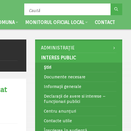
OMUNA
MONITORUL OFICIAL LOCAL
CONTACT
ADMINISTRAȚIE
INTERES PUBLIC
Știri
Documente necesare
Informații generale
cat
Declarații de avere si interese –
funcționari publici
Centru anunțuri
Contacte utile
Înscrierea în audiență