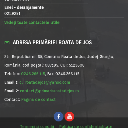
Enel - deranjamente
021.9291
Vedeți toate contactele utile
ADRESA PRIMĂRIEI ROATA DE JOS
Str. Republicii nr. 65, Comuna Roata de Jos, Județ Giurgiu,
România, cod poștal: 087195, CUI: 5123608
Telefon:
0246.266.115
, Fax: 0246.266.115
Email 1:
cl_roatadejos@yahoo.com
Email 2:
contact@primariaroatadejos.ro
Contact:
Pagina de contact
Termeni și condiții
Politica de confidențialitate