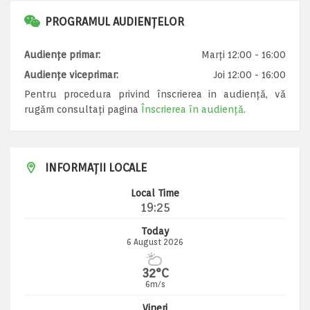
PROGRAMUL AUDIENȚELOR
Audiențe primar:
Marți 12:00 - 16:00
Audiențe viceprimar:
Joi 12:00 - 16:00
Pentru procedura privind înscrierea in audiență, vă
rugăm consultați pagina
Înscrierea în audiență
.
INFORMAȚII LOCALE
Local Time
19:25
Today
6 August 2026
32°C
6m/s
Vineri