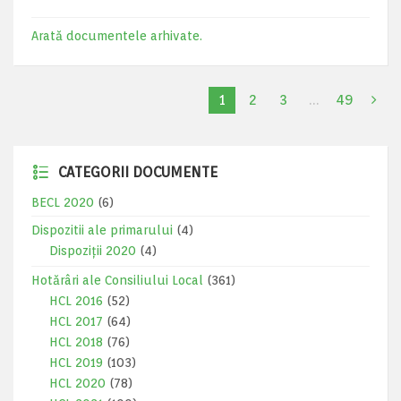
Arată documentele arhivate.
1
2
3
…
49
CATEGORII DOCUMENTE
BECL 2020
(6)
Dispozitii ale primarului
(4)
Dispoziții 2020
(4)
Hotărâri ale Consiliului Local
(361)
HCL 2016
(52)
HCL 2017
(64)
HCL 2018
(76)
HCL 2019
(103)
HCL 2020
(78)