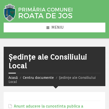
MENIU
Ședințe ale Consiliului
Local
Acasă
Centru documente
Ședințe ale Consiliului
Local
Anunt aducere la cunostinta publica a