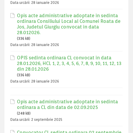
Data urcării:
28 ianuarie 2026
Opis acte administrative adoptate in sedinta
ordinara Consiliului Local al Comunei Roata de
Jos, Judetul Giurgiu convocat in data
28.012026.
(336 kB)
Data urcării:
28 ianuarie 2026
OPIS sedinta ordinara CL convocat in data
28.01.2026, HCL 1, 2, 3, 4, 5, 6, 7, 8, 9, 10, 11, 12, 13
din 28.01.2026
(336 kB)
Data urcării:
28 ianuarie 2026
Opis acte administrative adoptate in sedinta
ordinara a CL din data de 02.09.2025
(248 kB)
Data urcării:
2 septembrie 2025
Convocator CL sedinta ordinara 02 septembrie