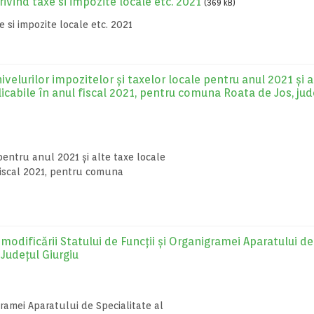
vind taxe si impozite locale etc. 2021
(369 kB)
 si impozite locale etc. 2021
velurilor impozitelor și taxelor locale pentru anul 2021 și a
icabile în anul fiscal 2021, pentru comuna Roata de Jos, jud
 pentru anul 2021 și alte taxe locale
fiscal 2021, pentru comuna
odificării Statului de Funcții și Organigramei Aparatului de
Județul Giurgiu
gramei Aparatului de Specialitate al