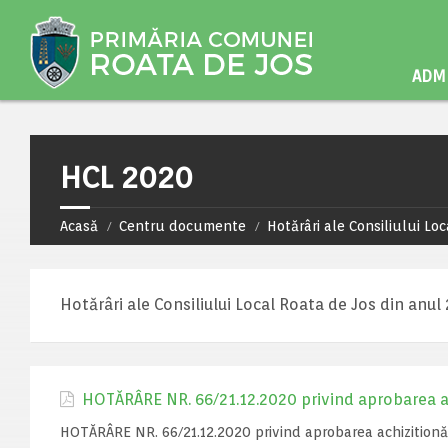
ADMI
HCL 2020
Acasă
Centru documente
Hotărâri ale Consiliului Loc
Hotărâri ale Consiliului Local Roata de Jos din anul
HOTĂRÂRE NR. 66/21.12.2020 privind aprobarea ac
HOTĂRÂRE NR. 66/21.12.2020 privind aprobarea achizitionă