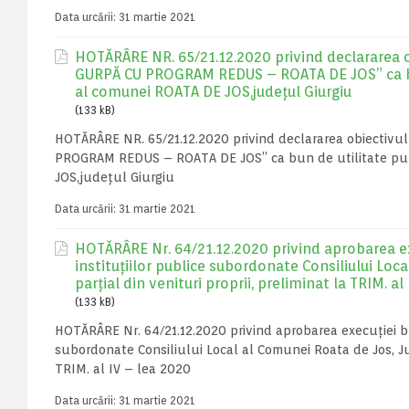
Data urcării:
31 martie 2021
HOTĂRÂRE NR. 65/21.12.2020 privind declararea o
GURPĂ CU PROGRAM REDUS – ROATA DE JOS” ca bun 
al comunei ROATA DE JOS,județul Giurgiu
(133 kB)
HOTĂRÂRE NR. 65/21.12.2020 privind declararea obiectivu
PROGRAM REDUS – ROATA DE JOS” ca bun de utilitate publ
JOS,județul Giurgiu
Data urcării:
31 martie 2021
HOTĂRÂRE Nr. 64/21.12.2020 privind aprobarea exec
instituţiilor publice subordonate Consiliului Loca
parţial din venituri proprii, preliminat la TRIM. al
(133 kB)
HOTĂRÂRE Nr. 64/21.12.2020 privind aprobarea execuţiei buge
subordonate Consiliului Local al Comunei Roata de Jos, Jude
TRIM. al IV – lea 2020
Data urcării:
31 martie 2021