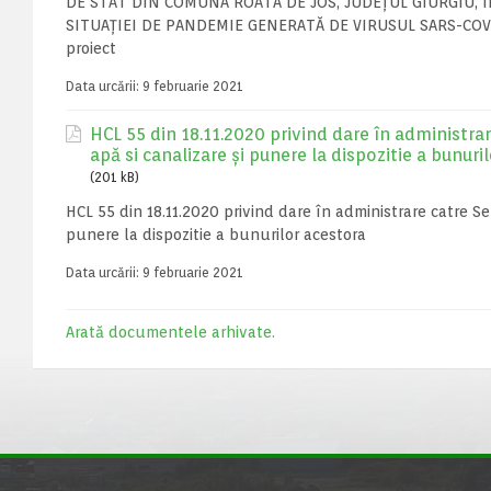
DE STAT DIN COMUNA ROATA DE JOS, JUDEȚUL GIURGIU, 
SITUAȚIEI DE PANDEMIE GENERATĂ DE VIRUSUL SARS-COV-2” 
proiect
Data urcării:
9 februarie 2021
HCL 55 din 18.11.2020 privind dare în administrare
apă si canalizare și punere la dispozitie a bunuri
(201 kB)
HCL 55 din 18.11.2020 privind dare în administrare catre Ser
punere la dispozitie a bunurilor acestora
Data urcării:
9 februarie 2021
Arată documentele arhivate.