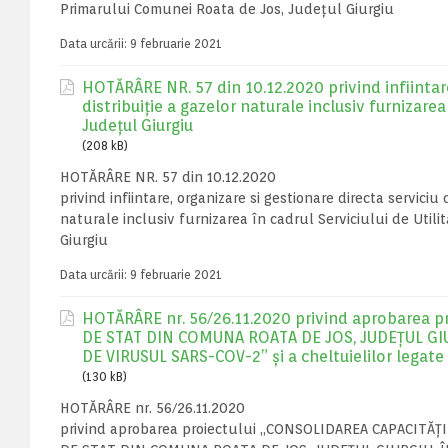
Primarului Comunei Roata de Jos, Județul Giurgiu
Data urcării:
9 februarie 2021
HOTĂRÂRE NR. 57 din 10.12.2020 privind infiintare,
distribuiție a gazelor naturale inclusiv furnizarea
Județul Giurgiu
(208 kB)
HOTĂRÂRE NR. 57 din 10.12.2020
privind infiintare, organizare si gestionare directa serviciu 
naturale inclusiv furnizarea în cadrul Serviciului de Util
Giurgiu
Data urcării:
9 februarie 2021
HOTĂRÂRE nr. 56/26.11.2020 privind aprobarea 
DE STAT DIN COMUNA ROATA DE JOS, JUDEȚUL GI
DE VIRUSUL SARS-COV-2” și a cheltuielilor legate
(130 kB)
HOTĂRÂRE nr. 56/26.11.2020
privind aprobarea proiectului „CONSOLIDAREA CAPACITĂ