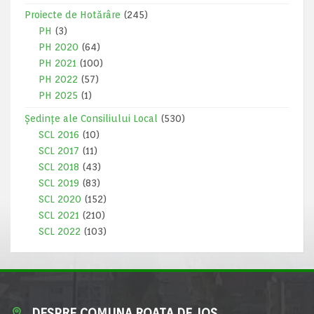
Proiecte de Hotărâre
(245)
PH
(3)
PH 2020
(64)
PH 2021
(100)
PH 2022
(57)
PH 2025
(1)
Ședințe ale Consiliului Local
(530)
SCL 2016
(10)
SCL 2017
(11)
SCL 2018
(43)
SCL 2019
(83)
SCL 2020
(152)
SCL 2021
(210)
SCL 2022
(103)
DESPRE COMUNA ROATA DE JOS