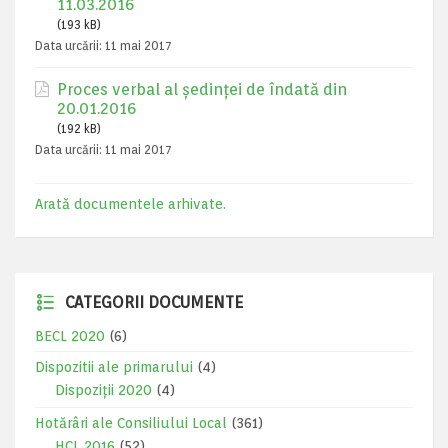
11.03.2016
(193 kB)
Data urcării:
11 mai 2017
Proces verbal al ședinței de îndată din
20.01.2016
(192 kB)
Data urcării:
11 mai 2017
Arată documentele arhivate.
CATEGORII DOCUMENTE
BECL 2020
(6)
Dispozitii ale primarului
(4)
Dispoziții 2020
(4)
Hotărâri ale Consiliului Local
(361)
HCL 2016
(52)