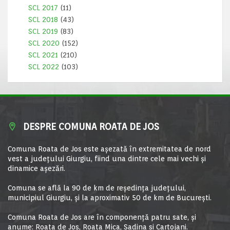
SCL 2017
(11)
SCL 2018
(43)
SCL 2019
(83)
SCL 2020
(152)
SCL 2021
(210)
SCL 2022
(103)
DESPRE COMUNA ROATA DE JOS
Comuna Roata de Jos este aşezată în extremitatea de nord
vest a judeţului Giurgiu, fiind una dintre cele mai vechi şi
dinamice aşezări.
Comuna se află la 90 de km de reşedinţa judeţului,
municipiul Giurgiu, şi la aproximativ 50 de km de Bucureşti.
Comuna Roata de Jos are în componență patru sate, și
anume: Roata de Jos, Roata Mica, Sadina si Cartojani.