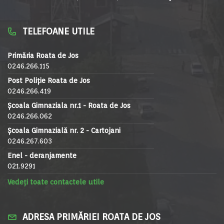
TELEFOANE UTILE
Primăria Roata de Jos
0246.266.115
Post Poliție Roata de Jos
0246.266.419
Școala Gimnaziala nr.1 - Roata de Jos
0246.266.062
Școala Gimnazială nr. 2 - Cartojani
0246.267.603
Enel - deranjamente
021.9291
Vedeți toate contactele utile
ADRESA PRIMĂRIEI ROATA DE JOS