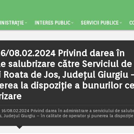
NISTRAȚIE
INTERES PUBLIC
SERVICII PUBLICE
C
/08.02.2024 Privind darea în
e salubrizare către Serviciul de
i Roata de Jos, Județul Giurgiu 
erea la dispoziție a bunurilor c
izare
/08.02.2024 Privind darea în administrare a serviciului de salubr
s, Județul Giurgiu – în calitate de operator și punerea la dispoziție