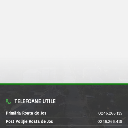
TELEFOANE UTILE
Primăria Roata de Jos
0246.266.115
Post Poliție Roata de Jos
0246.266.419