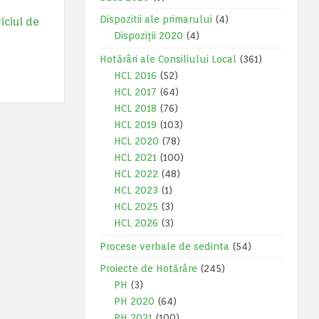
Dispozitii ale primarului
(4)
iciul de
Dispoziții 2020
(4)
Hotărâri ale Consiliului Local
(361)
HCL 2016
(52)
HCL 2017
(64)
HCL 2018
(76)
HCL 2019
(103)
HCL 2020
(78)
HCL 2021
(100)
HCL 2022
(48)
HCL 2023
(1)
HCL 2025
(3)
HCL 2026
(3)
Procese verbale de sedinta
(54)
Proiecte de Hotărâre
(245)
PH
(3)
PH 2020
(64)
PH 2021
(100)