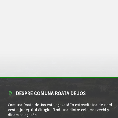
DESPRE COMUNA ROATA DE JOS
Comuna Roata de Jos este aşezată în extremitatea de nord
vest a judeţului Giurgiu, fiind una dintre cele mai vechi şi
dinamice aşezări.