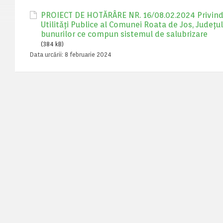
PROIECT DE HOTĂRÂRE NR. 16/08.02.2024 Privind da
Utilități Publice al Comunei Roata de Jos, Județul
bunurilor ce compun sistemul de salubrizare
(384 kB)
Data urcării:
8 februarie 2024