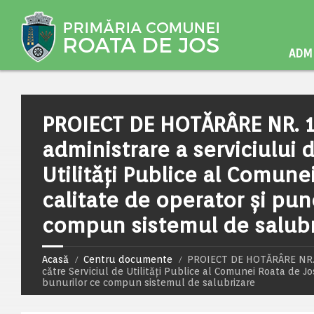
ADMI
PROIECT DE HOTĂRÂRE NR. 16
administrare a serviciului d
Utilități Publice al Comune
calitate de operator și pun
compun sistemul de salubr
Acasă
Centru documente
PROIECT DE HOTĂRÂRE NR. 16
către Serviciul de Utilități Publice al Comunei Roata de Jo
bunurilor ce compun sistemul de salubrizare