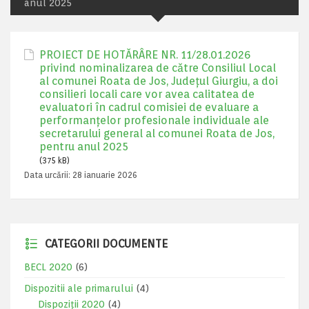
anul 2025
PROIECT DE HOTĂRÂRE NR. 11/28.01.2026
privind nominalizarea de către Consiliul Local
al comunei Roata de Jos, Județul Giurgiu, a doi
consilieri locali care vor avea calitatea de
evaluatori în cadrul comisiei de evaluare a
performanțelor profesionale individuale ale
secretarului general al comunei Roata de Jos,
pentru anul 2025
(375 kB)
Data urcării:
28 ianuarie 2026
CATEGORII DOCUMENTE
BECL 2020
(6)
Dispozitii ale primarului
(4)
Dispoziții 2020
(4)