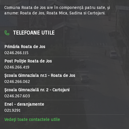
Comuna Roata de Jos are în componență patru sate, și
anume: Roata de Jos, Roata Mica, Sadina si Cartojani.
TELEFOANE UTILE
Primăria Roata de Jos
0246.266.115
Post Poliție Roata de Jos
0246.266.419
Școala Gimnaziala nr.1 - Roata de Jos
0246.266.062
Școala Gimnazială nr. 2 - Cartojani
0246.267.603
Enel - deranjamente
021.9291
Vedeți toate contactele utile