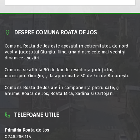
DESPRE COMUNA ROATA DE JOS
Comuna Roata de Jos este aşezată în extremitatea de nord
vest a judeţului Giurgiu, fiind una dintre cele mai vechi şi
dinamice aşezări.
Comuna se află la 90 de km de reşedinţa judeţului,
municipiul Giurgiu, şi la aproximativ 50 de km de Bucureşti.
Comuna Roata de Jos are în componență patru sate, și
anume: Roata de Jos, Roata Mica, Sadina si Cartojani.
TELEFOANE UTILE
Primăria Roata de Jos
0246.266.115