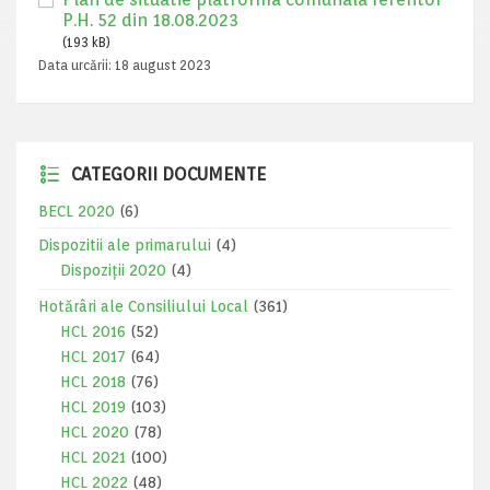
P.H. 52 din 18.08.2023
(193 kB)
Data urcării:
18 august 2023
CATEGORII DOCUMENTE
BECL 2020
(6)
Dispozitii ale primarului
(4)
Dispoziții 2020
(4)
Hotărâri ale Consiliului Local
(361)
HCL 2016
(52)
HCL 2017
(64)
HCL 2018
(76)
HCL 2019
(103)
HCL 2020
(78)
HCL 2021
(100)
HCL 2022
(48)