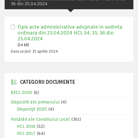
36 din 25.04.2024
Opis acte administrative adoptate in sedinta
ordinara din 25.04.2024 HCL 34, 35, 36 din
25.04.2024
(54 kB)
Data urcării:
25 aprilie 2024
CATEGORII DOCUMENTE
BECL 2020
(6)
Dispozitii ale primarului
(4)
Dispoziții 2020
(4)
Hotărâri ale Consiliului Local
(361)
HCL 2016
(52)
HCL 2017
(64)