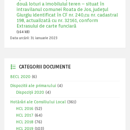
două loturi a imobilului teren – situat în
intravilanul comunei Roata de Jos, județul
Giurgiu identificat în CF nr. 240,cu nr. cadastral
198, actualizată cu nr. 32161, conform
Extrasului de carte funciară
(164 kB)
Data urcării:
31 ianuarie 2023
CATEGORII DOCUMENTE
BECL 2020
(6)
Dispozitii ale primarului
(4)
Dispoziții 2020
(4)
Hotărâri ale Consiliului Local
(361)
HCL 2016
(52)
HCL 2017
(64)
HCL 2018
(76)
HCL 2019
(103)