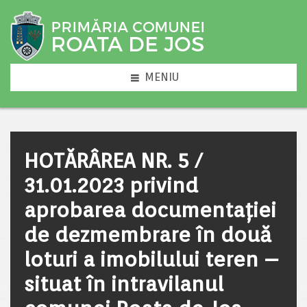
MENIU
HOTĂRÂREA NR. 5 /
31.01.2023 privind
aprobarea documentației
de dezmembrare în două
loturi a imobilului teren –
situat în intravilanul