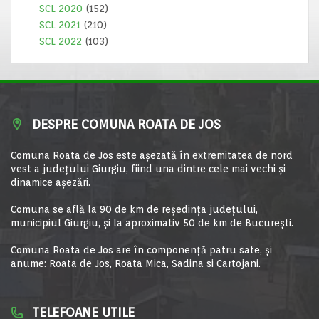
SCL 2020
(152)
SCL 2021
(210)
SCL 2022
(103)
DESPRE COMUNA ROATA DE JOS
Comuna Roata de Jos este aşezată în extremitatea de nord
vest a judeţului Giurgiu, fiind una dintre cele mai vechi şi
dinamice aşezări.
Comuna se află la 90 de km de reşedinţa judeţului,
municipiul Giurgiu, şi la aproximativ 50 de km de Bucureşti.
Comuna Roata de Jos are în componență patru sate, și
anume: Roata de Jos, Roata Mica, Sadina si Cartojani.
TELEFOANE UTILE