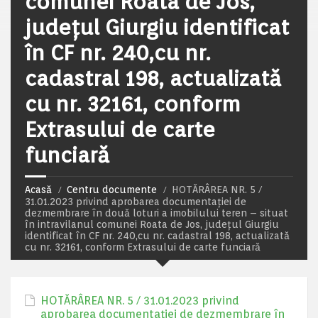
comunei Roata de Jos,
județul Giurgiu identificat
în CF nr. 240,cu nr.
cadastral 198, actualizată
cu nr. 32161, conform
Extrasului de carte
funciară
Acasă
Centru documente
HOTĂRÂREA NR. 5 /
31.01.2023 privind aprobarea documentației de
dezmembrare în două loturi a imobilului teren – situat
în intravilanul comunei Roata de Jos, județul Giurgiu
identificat în CF nr. 240,cu nr. cadastral 198, actualizată
cu nr. 32161, conform Extrasului de carte funciară
HOTĂRÂREA NR. 5 / 31.01.2023 privind
aprobarea documentației de dezmembrare în