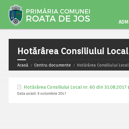
ADMI
Hotărârea Consiliului Local
Acasă
Centru documente
Hotărârea Consiliului Local
Hotărârea Consiliului Local nr. 60 din 31.08.2017
Data urcării:
9 octombrie 2017