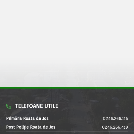
TELEFOANE UTILE
Primăria Roata de Jos
0246.266.115
Post Poliție Roata de Jos
0246.266.419