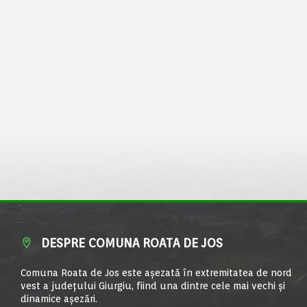
DESPRE COMUNA ROATA DE JOS
Comuna Roata de Jos este aşezată în extremitatea de nord
vest a judeţului Giurgiu, fiind una dintre cele mai vechi şi
dinamice aşezări.