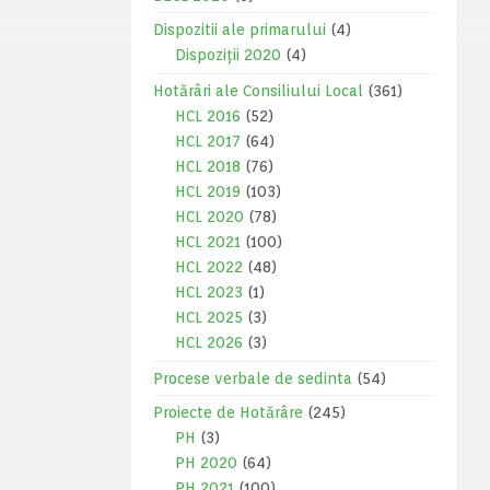
Dispozitii ale primarului
(4)
Dispoziții 2020
(4)
Hotărâri ale Consiliului Local
(361)
HCL 2016
(52)
HCL 2017
(64)
HCL 2018
(76)
HCL 2019
(103)
HCL 2020
(78)
HCL 2021
(100)
HCL 2022
(48)
HCL 2023
(1)
HCL 2025
(3)
HCL 2026
(3)
Procese verbale de sedinta
(54)
Proiecte de Hotărâre
(245)
PH
(3)
PH 2020
(64)
PH 2021
(100)