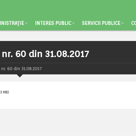
NISTRAȚIE
INTERES PUBLIC
SERVICII PUBLICE
C
 nr. 60 din 31.08.2017
 nr. 60 din 31.08.2017
(3 MB)