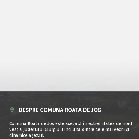
DESPRE COMUNA ROATA DE JOS
Comuna Roata de Jos este aşezată în extremitatea de nord
vest a judeţului Giurgiu, fiind una dintre cele mai vechi şi
dinamice aşezări.