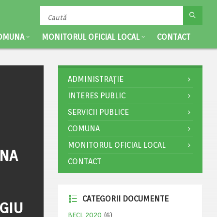
OMUNA
MONITORUL OFICIAL LOCAL
CONTACT
ADMINISTRAȚIE
INTERES PUBLIC
SERVICII PUBLICE
COMUNA
MONITORUL OFICIAL LOCAL
UNA
CONTACT
CATEGORII DOCUMENTE
RGIU
BECL 2020
(6)