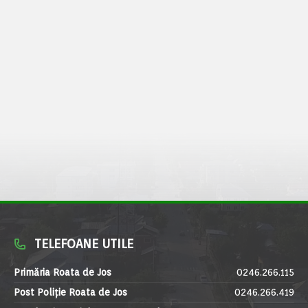
TELEFOANE UTILE
Primăria Roata de Jos
0246.266.115
Post Poliție Roata de Jos
0246.266.419