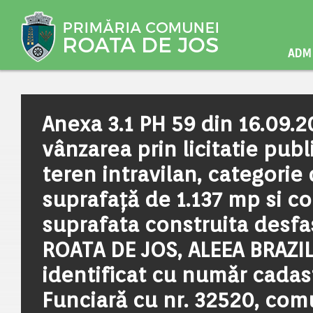
ADMI
Anexa 3.1 PH 59 din 16.09.
vânzarea prin licitatie publ
teren intravilan, categorie 
suprafață de 1.137 mp si co
suprafata construita desfa
ROATA DE JOS, ALEEA BRAZIL
identificat cu număr cadast
Funciară cu nr. 32520, co