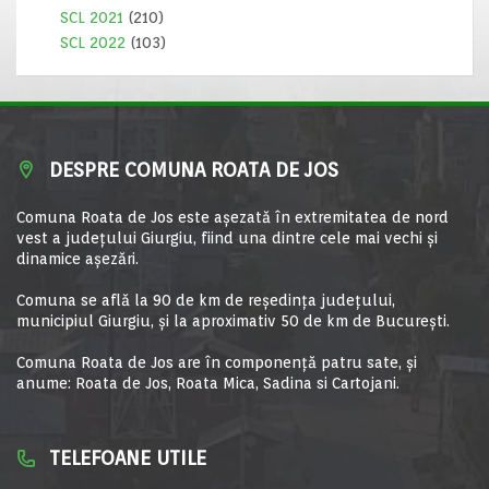
SCL 2021
(210)
SCL 2022
(103)
DESPRE COMUNA ROATA DE JOS
Comuna Roata de Jos este aşezată în extremitatea de nord
vest a judeţului Giurgiu, fiind una dintre cele mai vechi şi
dinamice aşezări.
Comuna se află la 90 de km de reşedinţa judeţului,
municipiul Giurgiu, şi la aproximativ 50 de km de Bucureşti.
Comuna Roata de Jos are în componență patru sate, și
anume: Roata de Jos, Roata Mica, Sadina si Cartojani.
TELEFOANE UTILE