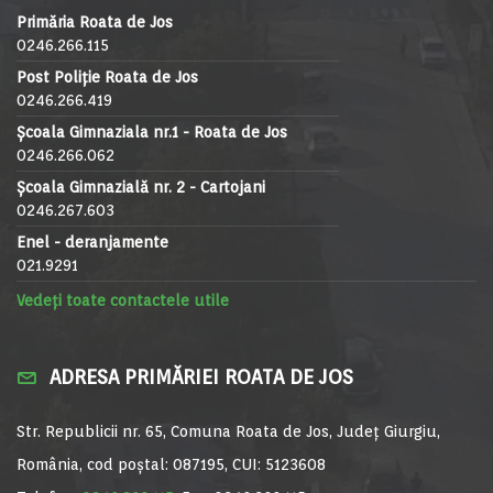
Primăria Roata de Jos
0246.266.115
Post Poliție Roata de Jos
0246.266.419
Școala Gimnaziala nr.1 - Roata de Jos
0246.266.062
Școala Gimnazială nr. 2 - Cartojani
0246.267.603
Enel - deranjamente
021.9291
Vedeți toate contactele utile
ADRESA PRIMĂRIEI ROATA DE JOS
Str. Republicii nr. 65, Comuna Roata de Jos, Județ Giurgiu,
România, cod poștal: 087195, CUI: 5123608