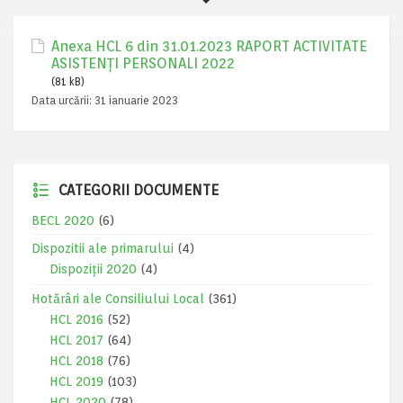
Anexa HCL 6 din 31.01.2023 RAPORT ACTIVITATE
ASISTENȚI PERSONALI 2022
(81 kB)
Data urcării:
31 ianuarie 2023
CATEGORII DOCUMENTE
BECL 2020
(6)
Dispozitii ale primarului
(4)
Dispoziții 2020
(4)
Hotărâri ale Consiliului Local
(361)
HCL 2016
(52)
HCL 2017
(64)
HCL 2018
(76)
HCL 2019
(103)
HCL 2020
(78)