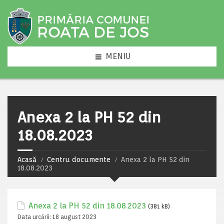
MENIU
Anexa 2 la PH 52 din
18.08.2023
Acasă
Centru documente
Anexa 2 la PH 52 din
18.08.2023
Anexa 2 la PH 52 din 18.08.2023
(381 kB)
Data urcării:
18 august 2023