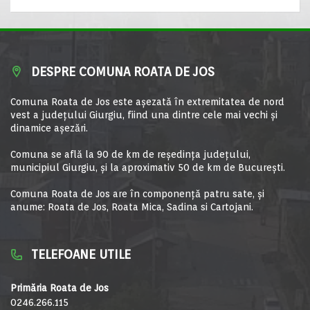
DESPRE COMUNA ROATA DE JOS
Comuna Roata de Jos este aşezată în extremitatea de nord
vest a judeţului Giurgiu, fiind una dintre cele mai vechi şi
dinamice aşezări.
Comuna se află la 90 de km de reşedinţa judeţului,
municipiul Giurgiu, şi la aproximativ 50 de km de Bucureşti.
Comuna Roata de Jos are în componență patru sate, și
anume: Roata de Jos, Roata Mica, Sadina si Cartojani.
TELEFOANE UTILE
Primăria Roata de Jos
0246.266.115