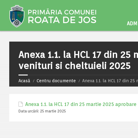
ADMI
Anexa 1.1. la HCL 17 din 2
venituri si cheltuieli 2025
Acasă
Centru documente
Anexa 1.1. la HCL 17 din 25
Anexa 1.1. la HCL 17 din 25 martie 2025 aprobare 
Data urcării:
25 martie 2025