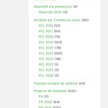
Dispozitii ale primarului
(4)
Dispoziții 2020
(4)
Hotărâri ale Consiliului Local
(361)
HCL 2016
(52)
HCL 2017
(64)
HCL 2018
(76)
HCL 2019
(103)
HCL 2020
(78)
HCL 2021
(100)
HCL 2022
(48)
HCL 2023
(1)
HCL 2025
(3)
HCL 2026
(3)
Procese verbale de sedinta
(54)
Proiecte de Hotărâre
(245)
PH
(3)
PH 2020
(64)
PH 2021
(100)