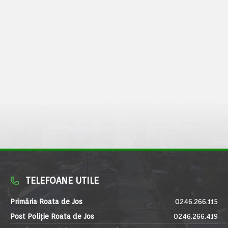
TELEFOANE UTILE
Primăria Roata de Jos
0246.266.115
Post Poliție Roata de Jos
0246.266.419