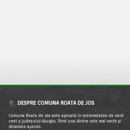
DESPRE COMUNA ROATA DE JOS
Comuna Roata de Jos este aşezată în extremitatea de nord
vest a judeţului Giurgiu, fiind una dintre cele mai vechi şi
dinamice aşezări.