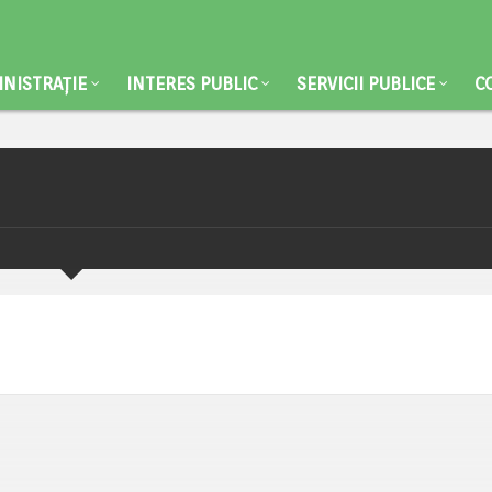
NISTRAȚIE
INTERES PUBLIC
SERVICII PUBLICE
C