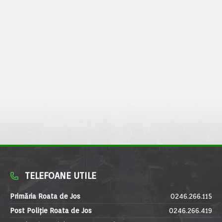
TELEFOANE UTILE
Primăria Roata de Jos
0246.266.115
Post Poliție Roata de Jos
0246.266.419