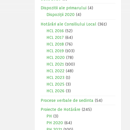
Dispozitii ale primarului
(4)
Dispoziții 2020
(4)
Hotărâri ale Consiliului Local
(361)
HCL 2016
(52)
HCL 2017
(64)
HCL 2018
(76)
HCL 2019
(103)
HCL 2020
(78)
HCL 2021
(100)
HCL 2022
(48)
HCL 2023
(1)
HCL 2025
(3)
HCL 2026
(3)
Procese verbale de sedinta
(54)
Proiecte de Hotărâre
(245)
PH
(3)
PH 2020
(64)
PH 2021
(100)