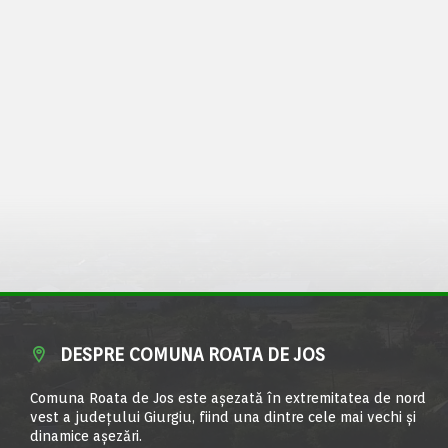
DESPRE COMUNA ROATA DE JOS
Comuna Roata de Jos este aşezată în extremitatea de nord
vest a judeţului Giurgiu, fiind una dintre cele mai vechi şi
dinamice aşezări.