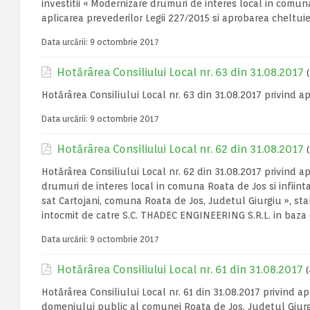
investitii « Modernizare drumuri de interes local in comuna
aplicarea prevederilor Legii 227/2015 si aprobarea cheltuieli
Data urcării:
9 octombrie 2017
Hotărârea Consiliului Local nr. 63 din 31.08.2017
Hotărârea Consiliului Local nr. 63 din 31.08.2017 privind a
Data urcării:
9 octombrie 2017
Hotărârea Consiliului Local nr. 62 din 31.08.2017
Hotărârea Consiliului Local nr. 62 din 31.08.2017 privind ap
drumuri de interes local in comuna Roata de Jos si infiin
sat Cartojani, comuna Roata de Jos, Judetul Giurgiu », st
intocmit de catre S.C. THADEC ENGINEERING S.R.L. in baza C
Data urcării:
9 octombrie 2017
Hotărârea Consiliului Local nr. 61 din 31.08.2017
(
Hotărârea Consiliului Local nr. 61 din 31.08.2017 privind ap
domeniului public al comunei Roata de Jos, Judetul Giurgiu,