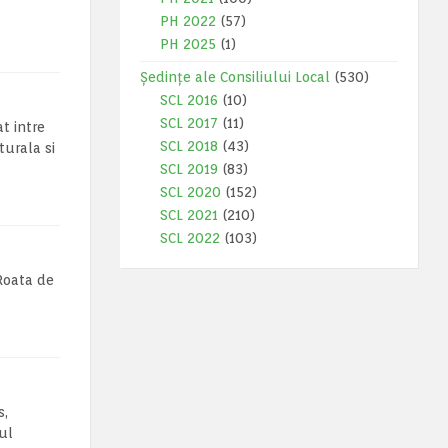
PH 2022
(57)
PH 2025
(1)
Ședințe ale Consiliului Local
(530)
SCL 2016
(10)
SCL 2017
(11)
t intre
SCL 2018
(43)
turala si
SCL 2019
(83)
SCL 2020
(152)
SCL 2021
(210)
SCL 2022
(103)
Roata de
s,
ul