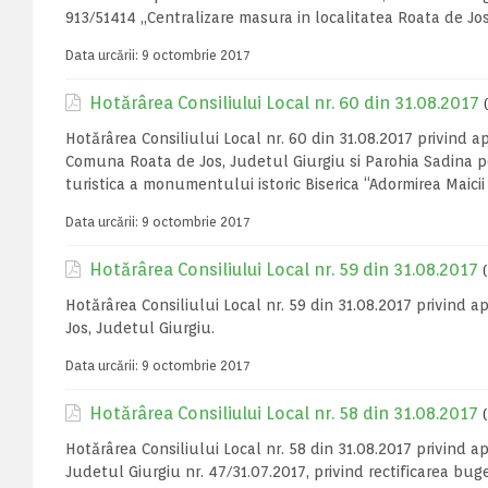
913/51414 „Centralizare masura in localitatea Roata de Jo
Data urcării:
9 octombrie 2017
Hotărârea Consiliului Local nr. 60 din 31.08.2017
Hotărârea Consiliului Local nr. 60 din 31.08.2017 privind ap
Comuna Roata de Jos, Judetul Giurgiu si Parohia Sadina pe
turistica a monumentului istoric Biserica “Adormirea Maici
Data urcării:
9 octombrie 2017
Hotărârea Consiliului Local nr. 59 din 31.08.2017
Hotărârea Consiliului Local nr. 59 din 31.08.2017 privin
Jos, Judetul Giurgiu.
Data urcării:
9 octombrie 2017
Hotărârea Consiliului Local nr. 58 din 31.08.2017
Hotărârea Consiliului Local nr. 58 din 31.08.2017 privind a
Judetul Giurgiu nr. 47/31.07.2017, privind rectificarea bug