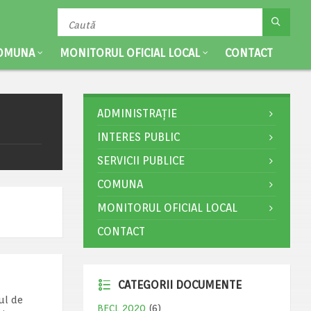
OMUNA
MONITORUL OFICIAL LOCAL
CONTACT
ADMINISTRAȚIE
INTERES PUBLIC
SERVICII PUBLICE
COMUNA
MONITORUL OFICIAL LOCAL
CONTACT
CATEGORII DOCUMENTE
vul de
BECL 2020
(6)