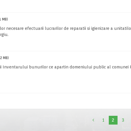
1 MB)
 necesare efectuarii lucrarilor de reparatii si igienizare a unitatil
rgiu.
(2 MB)
i Inventarului bunurilor ce apartin domeniului public al comunei
1
2
3