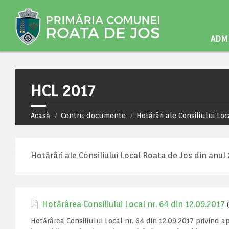
ADMI
HCL 2017
Acasă
Centru documente
Hotărâri ale Consiliului Loc
Hotărâri ale Consiliului Local Roata de Jos din anul 
Hotărârea Consiliului Local nr. 64 din 12.09.2017
Hotărârea Consiliului Local nr. 64 din 12.09.2017 privind a