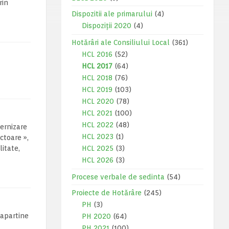
rin
Dispozitii ale primarului
(4)
Dispoziții 2020
(4)
Hotărâri ale Consiliului Local
(361)
HCL 2016
(52)
HCL 2017
(64)
HCL 2018
(76)
HCL 2019
(103)
HCL 2020
(78)
HCL 2021
(100)
HCL 2022
(48)
dernizare
HCL 2023
(1)
ctoare »,
itate,
HCL 2025
(3)
HCL 2026
(3)
Procese verbale de sedinta
(54)
Proiecte de Hotărâre
(245)
PH
(3)
 apartine
PH 2020
(64)
PH 2021
(100)