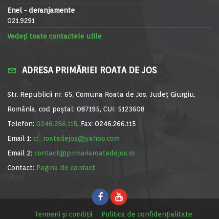
Enel - deranjamente
021.9291
Vedeți toate contactele utile
ADRESA PRIMĂRIEI ROATA DE JOS
Str. Republicii nr. 65, Comuna Roata de Jos, Județ Giurgiu,
România, cod poștal: 087195, CUI: 5123608
Telefon:
0246.266.115
, Fax: 0246.266.115
Email 1:
cl_roatadejos@yahoo.com
Email 2:
contact@primariaroatadejos.ro
Contact:
Pagina de contact
Termeni și condiții
Politica de confidențialitate