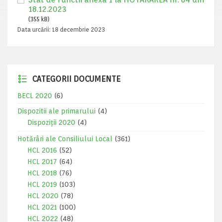
18.12.2023
(355 kB)
Data urcării:
18 decembrie 2023
CATEGORII DOCUMENTE
BECL 2020
(6)
Dispozitii ale primarului
(4)
Dispoziții 2020
(4)
Hotărâri ale Consiliului Local
(361)
HCL 2016
(52)
HCL 2017
(64)
HCL 2018
(76)
HCL 2019
(103)
HCL 2020
(78)
HCL 2021
(100)
HCL 2022
(48)