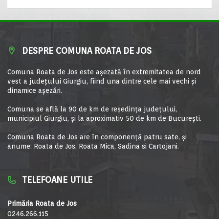
DESPRE COMUNA ROATA DE JOS
Comuna Roata de Jos este aşezată în extremitatea de nord
vest a judeţului Giurgiu, fiind una dintre cele mai vechi şi
dinamice aşezări.
Comuna se află la 90 de km de reşedinţa judeţului,
municipiul Giurgiu, şi la aproximativ 50 de km de Bucureşti.
Comuna Roata de Jos are în componență patru sate, și
anume: Roata de Jos, Roata Mica, Sadina si Cartojani.
TELEFOANE UTILE
Primăria Roata de Jos
0246.266.115