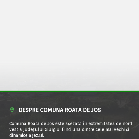
DESPRE COMUNA ROATA DE JOS
Comuna Roata de Jos este aşezată în extremitatea de nord
vest a judeţului Giurgiu, fiind una dintre cele mai vechi şi
dinamice aşezări.