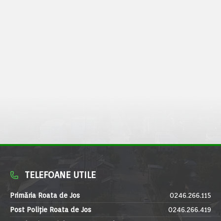
TELEFOANE UTILE
Primăria Roata de Jos
0246.266.115
Post Poliție Roata de Jos
0246.266.419