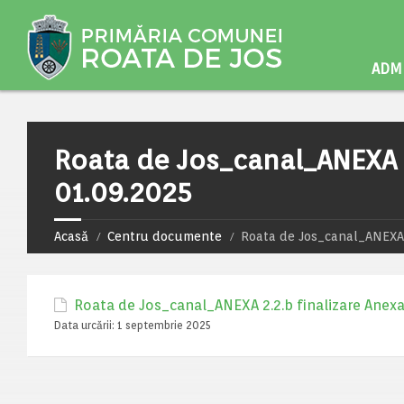
ADMI
Roata de Jos_canal_ANEXA 2.
01.09.2025
Acasă
Centru documente
Roata de Jos_canal_ANEXA 2
Roata de Jos_canal_ANEXA 2.2.b finalizare Anexa
Data urcării:
1 septembrie 2025