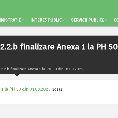
NISTRAȚIE
INTERES PUBLIC
SERVICII PUBLICE
C
2.b finalizare Anexa 1 la PH 50
.2.b finalizare Anexa 1 la PH 50 din 01.09.2025
 1 la PH 50 din 01.09.2025
(102 kB)