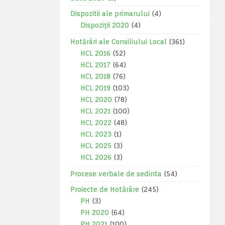
Dispozitii ale primarului
(4)
Dispoziții 2020
(4)
Hotărâri ale Consiliului Local
(361)
HCL 2016
(52)
HCL 2017
(64)
HCL 2018
(76)
HCL 2019
(103)
HCL 2020
(78)
HCL 2021
(100)
HCL 2022
(48)
HCL 2023
(1)
HCL 2025
(3)
HCL 2026
(3)
Procese verbale de sedinta
(54)
Proiecte de Hotărâre
(245)
PH
(3)
PH 2020
(64)
PH 2021
(100)