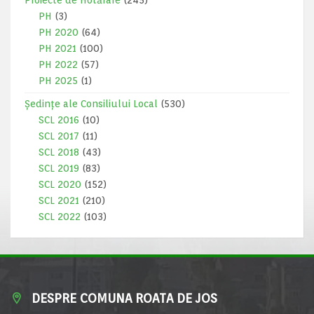
Proiecte de Hotărâre
(245)
PH
(3)
PH 2020
(64)
PH 2021
(100)
PH 2022
(57)
PH 2025
(1)
Ședințe ale Consiliului Local
(530)
SCL 2016
(10)
SCL 2017
(11)
SCL 2018
(43)
SCL 2019
(83)
SCL 2020
(152)
SCL 2021
(210)
SCL 2022
(103)
DESPRE COMUNA ROATA DE JOS