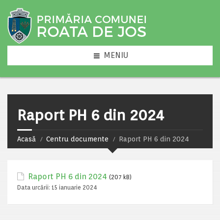
MENIU
Raport PH 6 din 2024
Acasă
Centru documente
Raport PH 6 din 2024
Raport PH 6 din 2024
(207 kB)
Data urcării:
15 ianuarie 2024