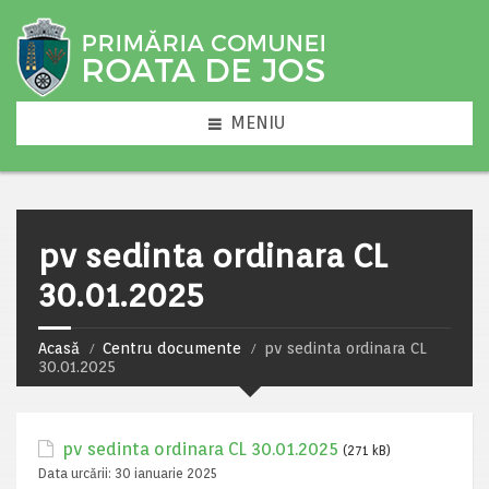
MENIU
pv sedinta ordinara CL
30.01.2025
Acasă
Centru documente
pv sedinta ordinara CL
30.01.2025
pv sedinta ordinara CL 30.01.2025
(271 kB)
Data urcării:
30 ianuarie 2025