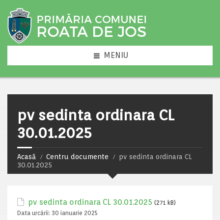
MENIU
pv sedinta ordinara CL
30.01.2025
Acasă
Centru documente
pv sedinta ordinara CL
30.01.2025
pv sedinta ordinara CL 30.01.2025
(271 kB)
Data urcării:
30 ianuarie 2025