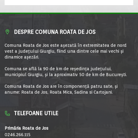
DESPRE COMUNA ROATA DE JOS
Comuna Roata de Jos este aşezată în extremitatea de nord
vest a judeţului Giurgiu, fiind una dintre cele mai vechi şi
dinamice aşezări.
Comuna se află la 90 de km de reşedinţa judeţului,
municipiul Giurgiu, şi la aproximativ 50 de km de Bucureşti.
Comuna Roata de Jos are în componență patru sate, și
anume: Roata de Jos, Roata Mica, Sadina si Cartojani.
TELEFOANE UTILE
Primăria Roata de Jos
0246.266.115