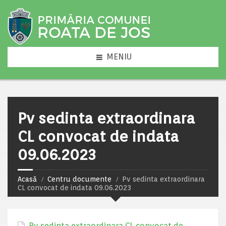
MENIU
Pv sedinta extraordinara
CL convocat de indata
09.06.2023
Acasă
Centru documente
Pv sedinta extraordinara
CL convocat de indata 09.06.2023
Pv sedinta extraordinara CL convocat de