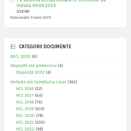
indata 09.06.2023
(218 kB)
Data urcării:
9 iunie 2023
CATEGORII DOCUMENTE
BECL 2020
(6)
Dispozitii ale primarului
(4)
Dispoziții 2020
(4)
Hotărâri ale Consiliului Local
(361)
HCL 2016
(52)
HCL 2017
(64)
HCL 2018
(76)
HCL 2019
(103)
HCL 2020
(78)
HCL 2021
(100)
HCL 2022
(48)