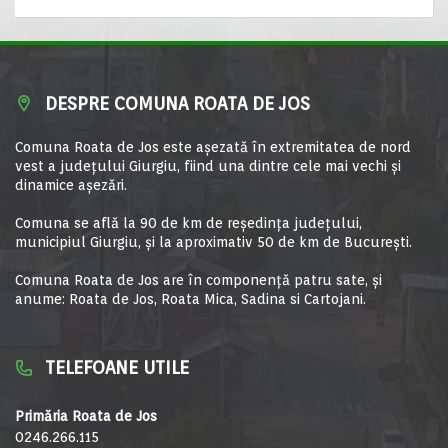
DESPRE COMUNA ROATA DE JOS
Comuna Roata de Jos este aşezată în extremitatea de nord
vest a judeţului Giurgiu, fiind una dintre cele mai vechi şi
dinamice aşezări.
Comuna se află la 90 de km de reşedinţa judeţului,
municipiul Giurgiu, şi la aproximativ 50 de km de Bucureşti.
Comuna Roata de Jos are în componență patru sate, și
anume: Roata de Jos, Roata Mica, Sadina si Cartojani.
TELEFOANE UTILE
Primăria Roata de Jos
0246.266.115