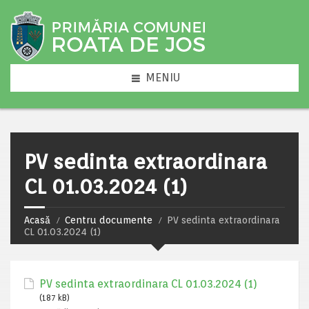
MENIU
PV sedinta extraordinara
CL 01.03.2024 (1)
Acasă
Centru documente
PV sedinta extraordinara
CL 01.03.2024 (1)
PV sedinta extraordinara CL 01.03.2024 (1)
(187 kB)