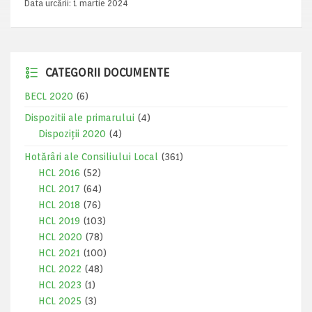
Data urcării:
1 martie 2024
CATEGORII DOCUMENTE
BECL 2020
(6)
Dispozitii ale primarului
(4)
Dispoziții 2020
(4)
Hotărâri ale Consiliului Local
(361)
HCL 2016
(52)
HCL 2017
(64)
HCL 2018
(76)
HCL 2019
(103)
HCL 2020
(78)
HCL 2021
(100)
HCL 2022
(48)
HCL 2023
(1)
HCL 2025
(3)