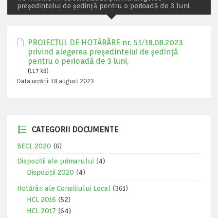
preşedintelui de şedinţă pentru o perioadă de 3 luni,
PROIECTUL DE HOTĂRÂRE nr. 51/18.08.2023
privind alegerea preşedintelui de şedinţă
pentru o perioadă de 3 luni,
(117 kB)
Data urcării:
18 august 2023
CATEGORII DOCUMENTE
BECL 2020
(6)
Dispozitii ale primarului
(4)
Dispoziții 2020
(4)
Hotărâri ale Consiliului Local
(361)
HCL 2016
(52)
HCL 2017
(64)