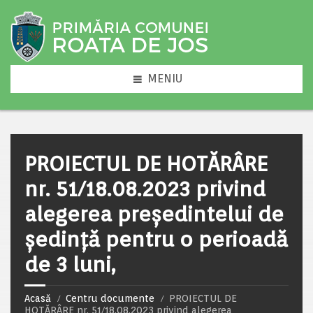
MENIU
PROIECTUL DE HOTĂRÂRE
nr. 51/18.08.2023 privind
alegerea preşedintelui de
şedinţă pentru o perioadă
de 3 luni,
Acasă
Centru documente
PROIECTUL DE
HOTĂRÂRE nr. 51/18.08.2023 privind alegerea