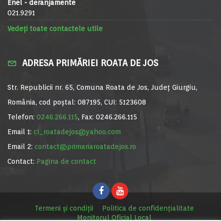
Enel - deranjamente
021.9291
Vedeți toate contactele utile
ADRESA PRIMĂRIEI ROATA DE JOS
Str. Republicii nr. 65, Comuna Roata de Jos, Județ Giurgiu,
România, cod poștal: 087195, CUI: 5123608
Telefon:
0246.266.115
, Fax: 0246.266.115
Email 1:
cl_roatadejos@yahoo.com
Email 2:
contact@primariaroatadejos.ro
Contact:
Pagina de contact
Termeni și condiții
Politica de confidențialitate
Monitorul Oficial Local