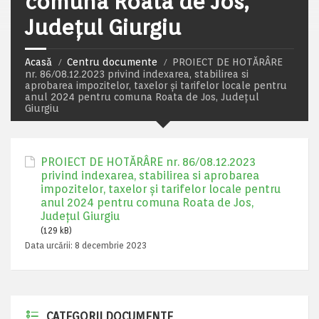
comuna Roata de Jos,
Județul Giurgiu
Acasă
Centru documente
PROIECT DE HOTĂRÂRE
nr. 86/08.12.2023 privind indexarea, stabilirea si
aprobarea impozitelor, taxelor și tarifelor locale pentru
anul 2024 pentru comuna Roata de Jos, Județul
Giurgiu
PROIECT DE HOTĂRÂRE nr. 86/08.12.2023
privind indexarea, stabilirea si aprobarea
impozitelor, taxelor și tarifelor locale pentru
anul 2024 pentru comuna Roata de Jos,
Județul Giurgiu
(129 kB)
Data urcării:
8 decembrie 2023
CATEGORII DOCUMENTE