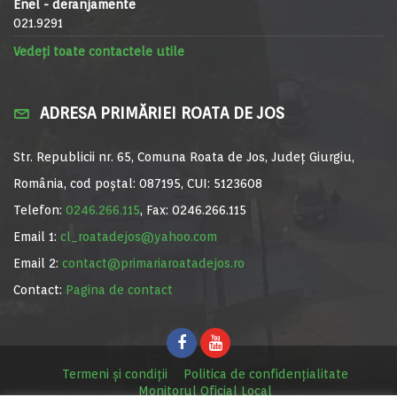
Enel - deranjamente
021.9291
Vedeți toate contactele utile
ADRESA PRIMĂRIEI ROATA DE JOS
Str. Republicii nr. 65, Comuna Roata de Jos, Județ Giurgiu,
România, cod poștal: 087195, CUI: 5123608
Telefon:
0246.266.115
, Fax: 0246.266.115
Email 1:
cl_roatadejos@yahoo.com
Email 2:
contact@primariaroatadejos.ro
Contact:
Pagina de contact
Termeni și condiții
Politica de confidențialitate
Monitorul Oficial Local