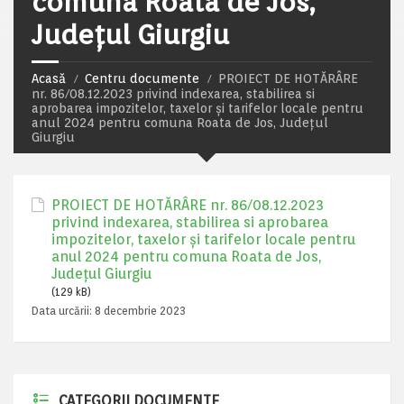
comuna Roata de Jos,
Județul Giurgiu
Acasă
Centru documente
PROIECT DE HOTĂRÂRE
nr. 86/08.12.2023 privind indexarea, stabilirea si
aprobarea impozitelor, taxelor și tarifelor locale pentru
anul 2024 pentru comuna Roata de Jos, Județul
Giurgiu
PROIECT DE HOTĂRÂRE nr. 86/08.12.2023
privind indexarea, stabilirea si aprobarea
impozitelor, taxelor și tarifelor locale pentru
anul 2024 pentru comuna Roata de Jos,
Județul Giurgiu
(129 kB)
Data urcării:
8 decembrie 2023
CATEGORII DOCUMENTE