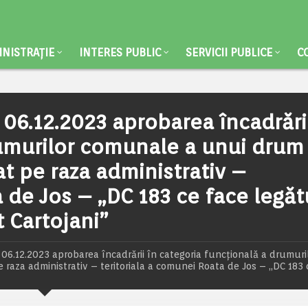
NISTRAȚIE
INTERES PUBLIC
SERVICII PUBLICE
C
/ 06.12.2023 aprobarea încadrări
rumurilor comunale a unui drum
at pe raza administrativ –
a de Jos – „DC 183 ce face legăt
t Cartojani”
/ 06.12.2023 aprobarea încadrării în categoria funcțională a drumuri
 raza administrativ – teritoriala a comunei Roata de Jos – „DC 183 