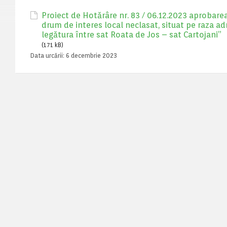
Proiect de Hotărâre nr. 83 / 06.12.2023 aprobare
drum de interes local neclasat, situat pe raza ad
legătura între sat Roata de Jos – sat Cartojani”
(171 kB)
Data urcării:
6 decembrie 2023