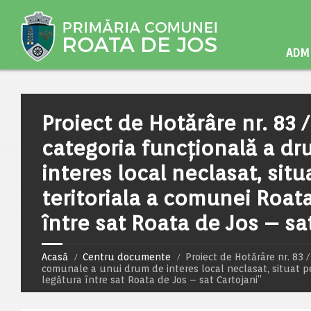
ADMI
Proiect de Hotărâre nr. 83 
categoria funcțională a d
interes local neclasat, situ
teritoriala a comunei Roat
între sat Roata de Jos – sa
Acasă
Centru documente
Proiect de Hotărâre nr. 83 
comunale a unui drum de interes local neclasat, situat pe
legătura între sat Roata de Jos – sat Cartojani”