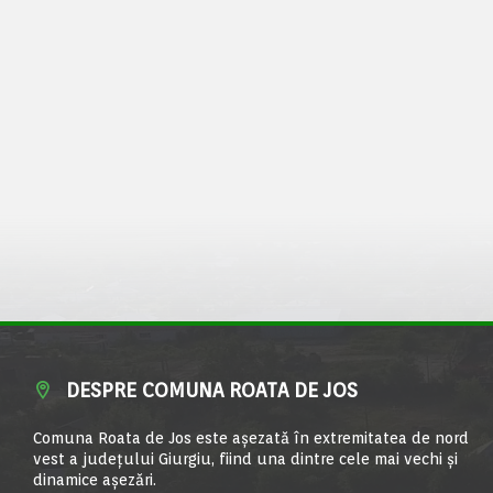
DESPRE COMUNA ROATA DE JOS
Comuna Roata de Jos este aşezată în extremitatea de nord
vest a judeţului Giurgiu, fiind una dintre cele mai vechi şi
dinamice aşezări.