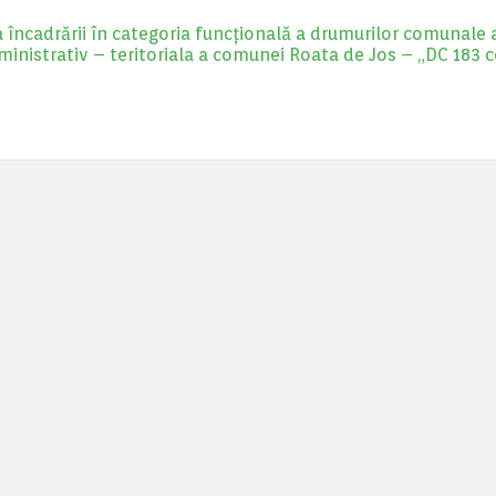
a încadrării în categoria funcțională a drumurilor comunale 
ministrativ – teritoriala a comunei Roata de Jos – „DC 183 c