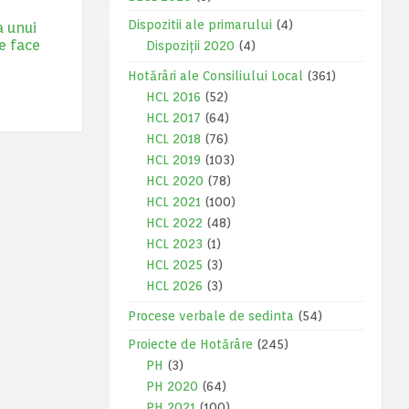
Dispozitii ale primarului
(4)
a unui
e face
Dispoziții 2020
(4)
Hotărâri ale Consiliului Local
(361)
HCL 2016
(52)
HCL 2017
(64)
HCL 2018
(76)
HCL 2019
(103)
HCL 2020
(78)
HCL 2021
(100)
HCL 2022
(48)
HCL 2023
(1)
HCL 2025
(3)
HCL 2026
(3)
Procese verbale de sedinta
(54)
Proiecte de Hotărâre
(245)
PH
(3)
PH 2020
(64)
PH 2021
(100)