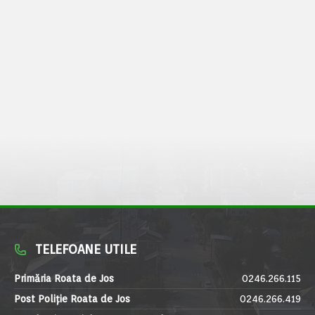
TELEFOANE UTILE
Primăria Roata de Jos
0246.266.115
Post Poliție Roata de Jos
0246.266.419