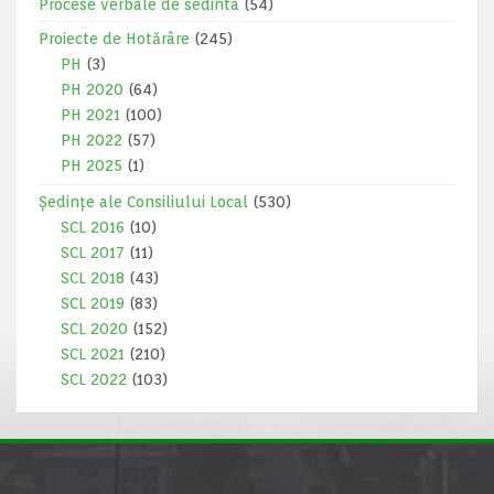
Procese verbale de sedinta
(54)
Proiecte de Hotărâre
(245)
PH
(3)
PH 2020
(64)
PH 2021
(100)
PH 2022
(57)
PH 2025
(1)
Ședințe ale Consiliului Local
(530)
SCL 2016
(10)
SCL 2017
(11)
SCL 2018
(43)
SCL 2019
(83)
SCL 2020
(152)
SCL 2021
(210)
SCL 2022
(103)