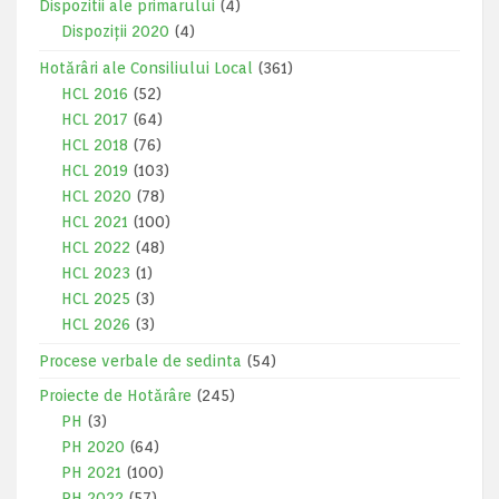
Dispozitii ale primarului
(4)
Dispoziții 2020
(4)
Hotărâri ale Consiliului Local
(361)
HCL 2016
(52)
HCL 2017
(64)
HCL 2018
(76)
HCL 2019
(103)
HCL 2020
(78)
HCL 2021
(100)
HCL 2022
(48)
HCL 2023
(1)
HCL 2025
(3)
HCL 2026
(3)
Procese verbale de sedinta
(54)
Proiecte de Hotărâre
(245)
PH
(3)
PH 2020
(64)
PH 2021
(100)
PH 2022
(57)