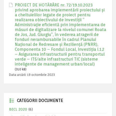
PROIECT DE HOTĂRÂRE nr. 72/19.10.2023
privind aprobarea implementării proiectului și
a cheltuielilor legate de proiect pentru
realizarea obiectivului de investiții ”
Administrație eficientă prin implementarea de
măsuri de digitalizare la nivelul comunei Roata
de Jos, Jud. Giurgiu”, în vederea atragerii de
fonduri nerambursabile în cadrul Planului
Național de Redresare și Reziliență (PNRR),
Componenta 10 – Fondul Local, Investiția I.1.2
– Asigurarea infrastructurii pentru transportul
verde – ITS/alte infrastructuri TIC (sisteme
inteligente de management urban/local)
(310 kB)
Data urcării:
19 octombrie 2023
CATEGORII DOCUMENTE
BECL 2020
(6)