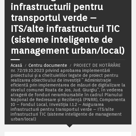
infrastructurii pentru
transportul verde –
ITS/alte infrastructuri TIC
(sisteme inteligente de
management urban/local)
Acasă
Centru documente
PROIECT DE HOTĂRÂRE
nr. 72/19.10.2023 privind aprobarea implementării
proiectului și a cheltuielilor legate de proiect pentru
realizarea obiectivului de investiții ” Administrație
eficientă prin implementarea de măsuri de digitalizare la
nivelul comunei Roata de Jos, Jud. Giurgiu”, în vederea
atragerii de fonduri nerambursabile în cadrul Planului
Național de Redresare și Reziliență (PNRR), Componenta
10 – Fondul Local, Investiția I.1.2 – Asigurarea
infrastructurii pentru transportul verde – ITS/alte
infrastructuri TIC (sisteme inteligente de management
urban/local)