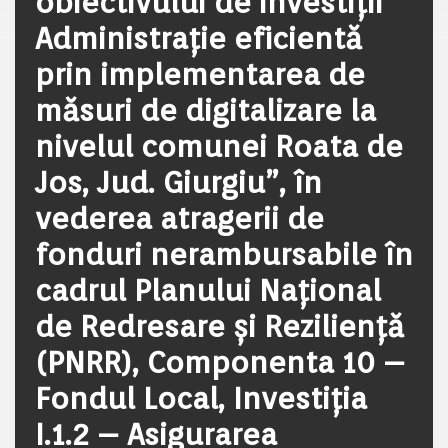
obiectivului de investiții ”
Administrație eficientă
prin implementarea de
măsuri de digitalizare la
nivelul comunei Roata de
Jos, Jud. Giurgiu”, în
vederea atragerii de
fonduri nerambursabile în
cadrul Planului Național
de Redresare și Reziliență
(PNRR), Componenta 10 –
Fondul Local, Investiția
I.1.2 – Asigurarea