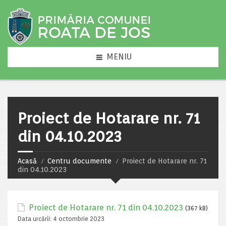
MENIU
Proiect de Hotarare nr. 71
din 04.10.2023
Acasă
Centru documente
Proiect de Hotarare nr. 71
din 04.10.2023
Proiect de Hotarare nr. 71 din 04.10.2023
(367 kB)
Data urcării:
4 octombrie 2023