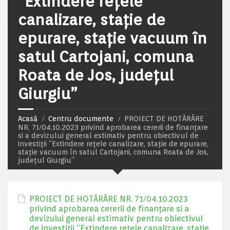
“Extindere rețele
canalizare, stație de
epurare, stație vacuum în
satul Cartojani, comuna
Roata de Jos, județul
Giurgiu”
Acasă
Centru documente
PROIECT DE HOTĂRÂRE
NR. 71/04.10.2023 privind aprobarea cererii de finanțare
si a devizului general estimativ pentru obiectivul de
investiții “Extindere rețele canalizare, stație de epurare,
stație vacuum în satul Cartojani, comuna Roata de Jos,
județul Giurgiu”
PROIECT DE HOTĂRÂRE NR. 71/04.10.2023
privind aprobarea cererii de finanțare si a
devizului general estimativ pentru obiectivul
de investiții “Extindere rețele canalizare, stație