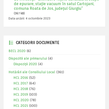
de epurare, stație vacuum în satul Cartojani,
comuna Roata de Jos, județul Giurgiu”
(367 kB)
Data urcării:
4 octombrie 2023
CATEGORII DOCUMENTE
BECL 2020
(6)
Dispozitii ale primarului
(4)
Dispoziții 2020
(4)
Hotărâri ale Consiliului Local
(361)
HCL 2016
(52)
HCL 2017
(64)
HCL 2018
(76)
HCL 2019
(103)
HCL 2020
(78)
HCL 2021
(100)