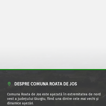
DESPRE COMUNA ROATA DE JOS
Comuna Roata de Jos este aşezată în extremitatea de nord
vest a judeţului Giurgiu, fiind una dintre cele mai vechi şi
dinamice aşezări.