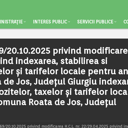
NISTRAȚIE
INTERES PUBLIC
SERVICII PUBLICE
C
9/20.10.2025 privind modificar
vind indexarea, stabilirea si
lor și tarifelor locale pentru a
de Jos, Județul Giurgiu indexa
zitelor, taxelor și tarifelor loca
omuna Roata de Jos, Județul
/20.10.2025 privind modificarea H.C.L. nr. 22/29.04.2025 privind in