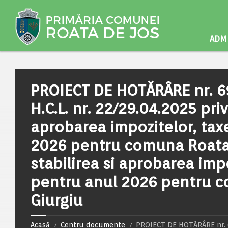
ADMI
PROIECT DE HOTĂRÂRE nr. 6
H.C.L. nr. 22/29.04.2025 pri
aprobarea impozitelor, taxe
2026 pentru comuna Roata 
stabilirea si aprobarea impo
pentru anul 2026 pentru c
Giurgiu
Acasă
Centru documente
PROIECT DE HOTĂRÂRE nr. 69