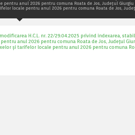
locale pentru anul 2026 pentru comuna Roata de Jos, Județul Giurgiu
 tarifelor locale pentru anul 2026 pentru comuna Roata de Jos, Jude
ificarea H.C.L. nr. 22/29.04.2025 privind indexarea, stabili
le pentru anul 2026 pentru comuna Roata de Jos, Județul Giur
taxelor și tarifelor locale pentru anul 2026 pentru comuna R