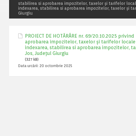
stabilirea si aprobarea impozitelor, taxelor și tarifelor 
indexarea, stabilirea si aprobarea impozitelor, taxelor și
Giurgiu
PROIECT DE HOTĂRÂRE nr. 69/20.10.2025 privind mod
aprobarea impozitelor, taxelor și tarifelor loca
indexarea, stabilirea si aprobarea impozitelor, 
Jos, Județul Giurgiu
(327 kB)
Data urcării:
20 octombrie 2025