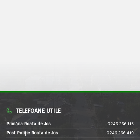
TELEFOANE UTILE
Primăria Roata de Jos
0246.266.115
Post Poliție Roata de Jos
0246.266.419