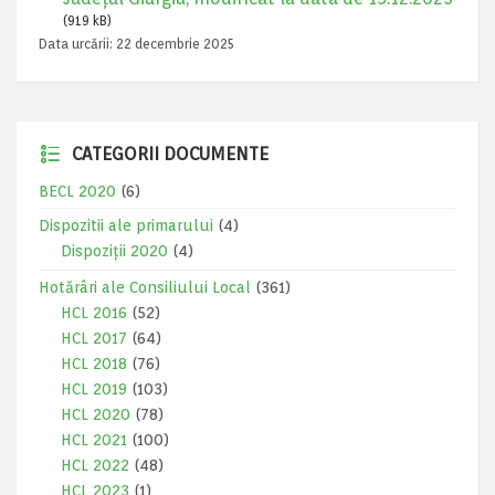
(919 kB)
Data urcării:
22 decembrie 2025
CATEGORII DOCUMENTE
BECL 2020
(6)
Dispozitii ale primarului
(4)
Dispoziții 2020
(4)
Hotărâri ale Consiliului Local
(361)
HCL 2016
(52)
HCL 2017
(64)
HCL 2018
(76)
HCL 2019
(103)
HCL 2020
(78)
HCL 2021
(100)
HCL 2022
(48)
HCL 2023
(1)