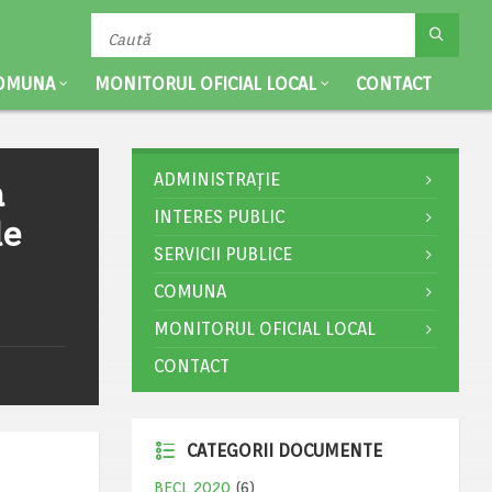
OMUNA
MONITORUL OFICIAL LOCAL
CONTACT
ADMINISTRAȚIE
a
INTERES PUBLIC
de
SERVICII PUBLICE
COMUNA
MONITORUL OFICIAL LOCAL
CONTACT
CATEGORII DOCUMENTE
BECL 2020
(6)