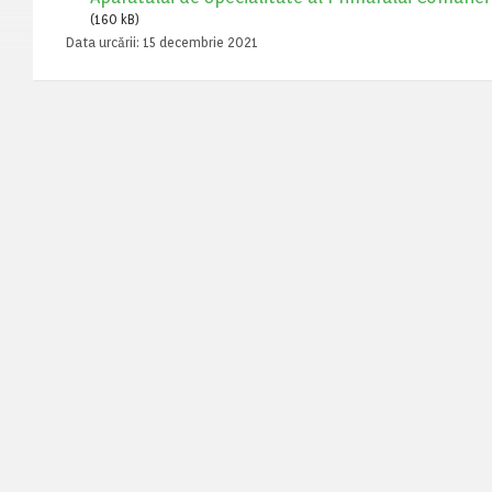
(160 kB)
Data urcării:
15 decembrie 2021