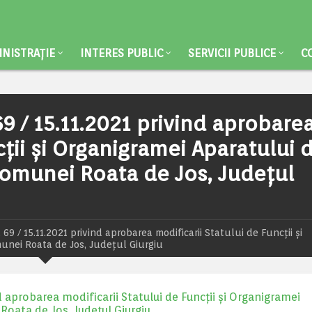
NISTRAȚIE
INTERES PUBLIC
SERVICII PUBLICE
C
 / 15.11.2021 privind aprobare
cții și Organigramei Aparatului 
 Comunei Roata de Jos, Județul
/ 15.11.2021 privind aprobarea modificarii Statului de Funcții și
munei Roata de Jos, Județul Giurgiu
aprobarea modificarii Statului de Funcții și Organigramei
Roata de Jos, Județul Giurgiu