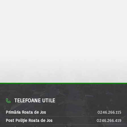
TELEFOANE UTILE
Primăria Roata de Jos
0246.266.115
Post Poliție Roata de Jos
0246.266.419