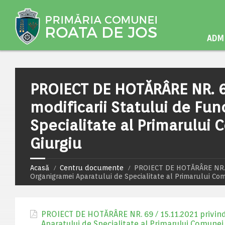
ADMI
PROIECT DE HOTĂRÂRE NR. 69
modificarii Statului de Fun
Specialitate al Primarului
Giurgiu
Acasă
Centru documente
PROIECT DE HOTĂRÂRE NR. 69 
Organigramei Aparatului de Specialitate al Primarului Co
PROIECT DE HOTĂRÂRE NR. 69 / 15.11.2021 privind 
Aparatului de Specialitate al Primarului Comunei 