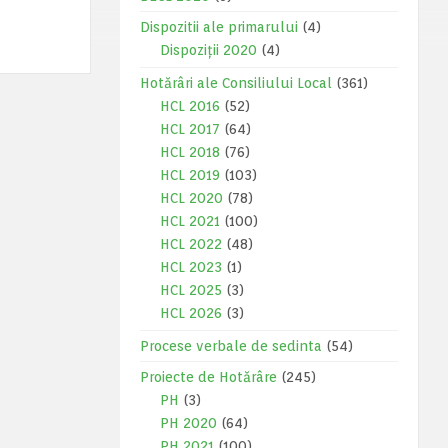
Dispozitii ale primarului
(4)
Dispoziții 2020
(4)
Hotărâri ale Consiliului Local
(361)
HCL 2016
(52)
HCL 2017
(64)
HCL 2018
(76)
HCL 2019
(103)
HCL 2020
(78)
HCL 2021
(100)
HCL 2022
(48)
HCL 2023
(1)
HCL 2025
(3)
HCL 2026
(3)
Procese verbale de sedinta
(54)
Proiecte de Hotărâre
(245)
PH
(3)
PH 2020
(64)
PH 2021
(100)