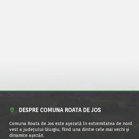
DESPRE COMUNA ROATA DE JOS
Comuna Roata de Jos este aşezată în extremitatea de nord
vest a judeţului Giurgiu, fiind una dintre cele mai vechi şi
dinamice aşezări.