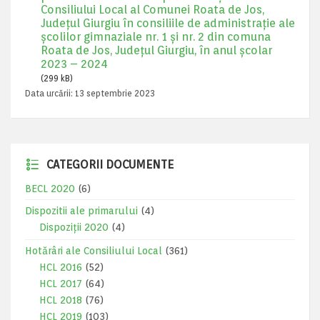
Consiliului Local al Comunei Roata de Jos,
Județul Giurgiu în consiliile de administrație ale
școlilor gimnaziale nr. 1 și nr. 2 din comuna
Roata de Jos, Județul Giurgiu, în anul școlar
2023 – 2024
(299 kB)
Data urcării:
13 septembrie 2023
CATEGORII DOCUMENTE
BECL 2020
(6)
Dispozitii ale primarului
(4)
Dispoziții 2020
(4)
Hotărâri ale Consiliului Local
(361)
HCL 2016
(52)
HCL 2017
(64)
HCL 2018
(76)
HCL 2019
(103)