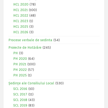
HCL 2020
(78)
HCL 2021
(100)
HCL 2022
(48)
HCL 2023
(1)
HCL 2025
(3)
HCL 2026
(3)
Procese verbale de sedinta
(54)
Proiecte de Hotărâre
(245)
PH
(3)
PH 2020
(64)
PH 2021
(100)
PH 2022
(57)
PH 2025
(1)
Ședințe ale Consiliului Local
(530)
SCL 2016
(10)
SCL 2017
(11)
SCL 2018
(43)
SCL 2019
(83)