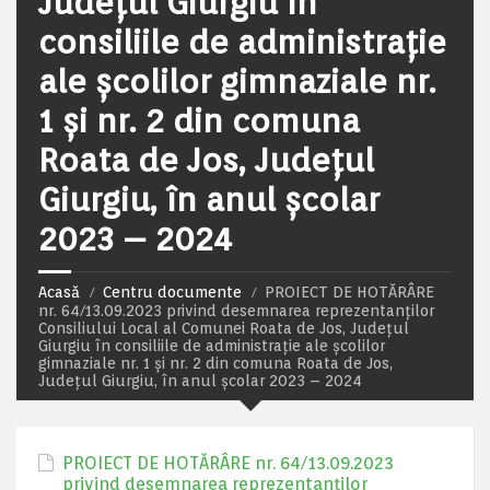
Județul Giurgiu în
consiliile de administrație
ale școlilor gimnaziale nr.
1 și nr. 2 din comuna
Roata de Jos, Județul
Giurgiu, în anul școlar
2023 – 2024
Acasă
Centru documente
PROIECT DE HOTĂRÂRE
nr. 64/13.09.2023 privind desemnarea reprezentanților
Consiliului Local al Comunei Roata de Jos, Județul
Giurgiu în consiliile de administrație ale școlilor
gimnaziale nr. 1 și nr. 2 din comuna Roata de Jos,
Județul Giurgiu, în anul școlar 2023 – 2024
PROIECT DE HOTĂRÂRE nr. 64/13.09.2023
privind desemnarea reprezentanților