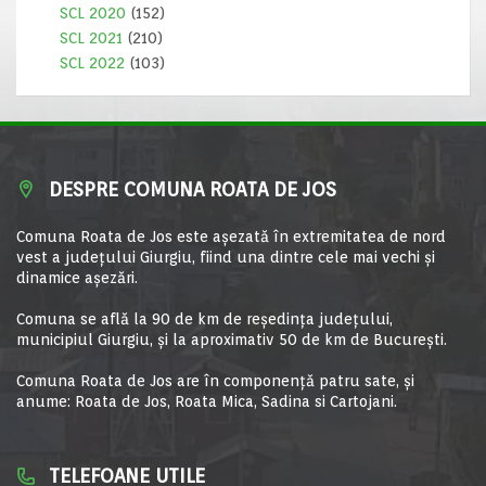
SCL 2020
(152)
SCL 2021
(210)
SCL 2022
(103)
DESPRE COMUNA ROATA DE JOS
Comuna Roata de Jos este aşezată în extremitatea de nord
vest a judeţului Giurgiu, fiind una dintre cele mai vechi şi
dinamice aşezări.
Comuna se află la 90 de km de reşedinţa judeţului,
municipiul Giurgiu, şi la aproximativ 50 de km de Bucureşti.
Comuna Roata de Jos are în componență patru sate, și
anume: Roata de Jos, Roata Mica, Sadina si Cartojani.
TELEFOANE UTILE