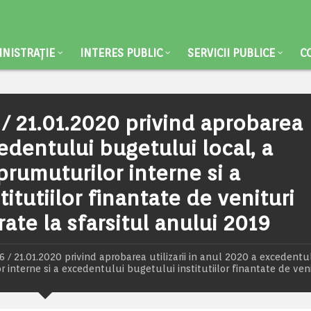
NISTRAȚIE
INTERES PUBLIC
SERVICII PUBLICE
C
/ 21.01.2020 privind aprobarea
cedentului bugetului local, a
rumuturilor interne si a
itutiilor finantate de venituri
rate la sfarsitul anului 2019
/ 21.01.2020 privind aprobarea utilizarii in anul 2020 a excedentu
interne si a excedentului bugetului institutiilor finantate de veni