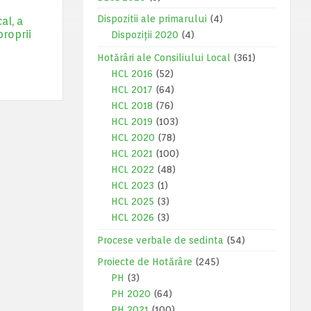
Dispozitii ale primarului
(4)
al, a
proprii
Dispoziții 2020
(4)
Hotărâri ale Consiliului Local
(361)
HCL 2016
(52)
HCL 2017
(64)
HCL 2018
(76)
HCL 2019
(103)
HCL 2020
(78)
HCL 2021
(100)
HCL 2022
(48)
HCL 2023
(1)
HCL 2025
(3)
HCL 2026
(3)
Procese verbale de sedinta
(54)
Proiecte de Hotărâre
(245)
PH
(3)
PH 2020
(64)
PH 2021
(100)