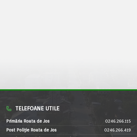
TELEFOANE UTILE
Primăria Roata de Jos
0246.266.115
Post Poliție Roata de Jos
0246.266.419