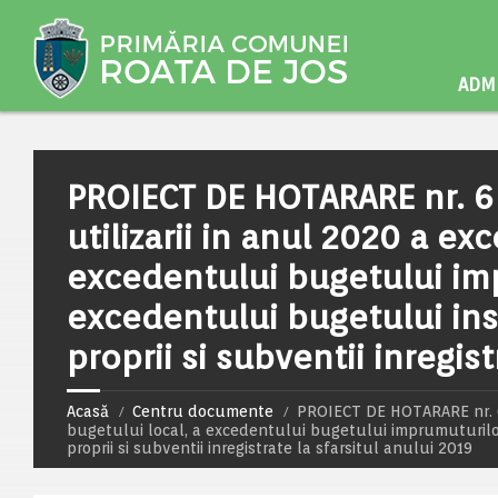
ADMI
PROIECT DE HOTARARE nr. 6 
utilizarii in anul 2020 a ex
excedentului bugetului imp
excedentului bugetului inst
proprii si subventii inregist
Acasă
Centru documente
PROIECT DE HOTARARE nr. 6 
bugetului local, a excedentului bugetului imprumuturilor 
proprii si subventii inregistrate la sfarsitul anului 2019