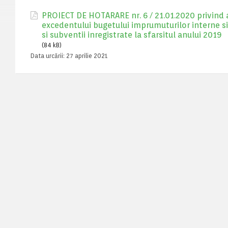
PROIECT DE HOTARARE nr. 6 / 21.01.2020 privind ap
excedentului bugetului imprumuturilor interne si 
si subventii inregistrate la sfarsitul anului 2019
(84 kB)
Data urcării:
27 aprilie 2021