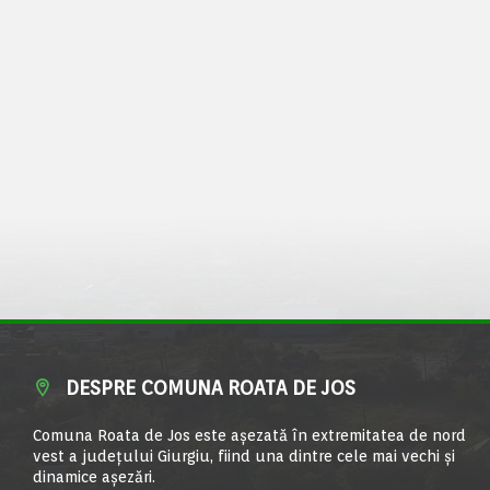
DESPRE COMUNA ROATA DE JOS
Comuna Roata de Jos este aşezată în extremitatea de nord
vest a judeţului Giurgiu, fiind una dintre cele mai vechi şi
dinamice aşezări.