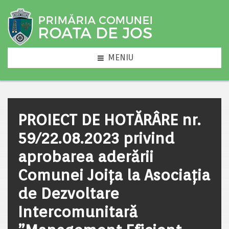
MENIU
PROIECT DE HOTĂRÂRE nr.
59/22.08.2023 privind
aprobarea aderării
Comunei Joiţa la Asociaţia
de Dezvoltare
Intercomunitară