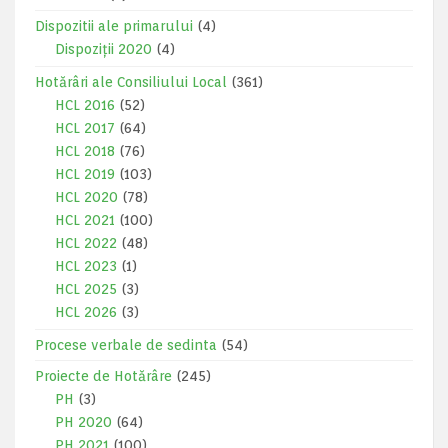
Dispozitii ale primarului
(4)
Dispoziții 2020
(4)
Hotărâri ale Consiliului Local
(361)
HCL 2016
(52)
HCL 2017
(64)
HCL 2018
(76)
HCL 2019
(103)
HCL 2020
(78)
HCL 2021
(100)
HCL 2022
(48)
HCL 2023
(1)
HCL 2025
(3)
HCL 2026
(3)
Procese verbale de sedinta
(54)
Proiecte de Hotărâre
(245)
PH
(3)
PH 2020
(64)
PH 2021
(100)